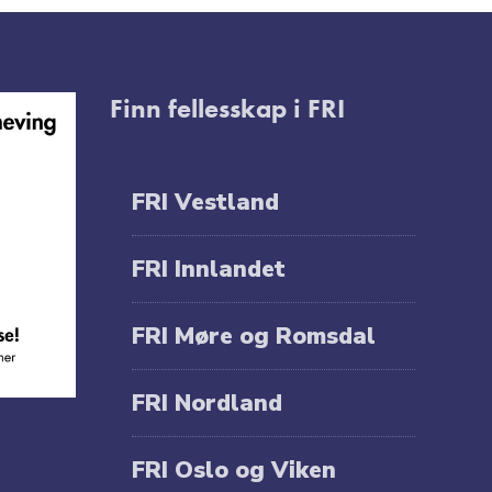
Finn fellesskap i FRI
FRI Vestland
FRI Innlandet
FRI Møre og Romsdal
FRI Nordland
FRI Oslo og Viken