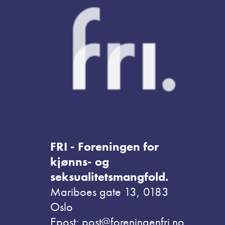
FRI - Foreningen for
kjønns- og
seksualitetsmangfold.
Mariboes gate 13, 0183
Oslo
Epost: post@foreningenfri.no