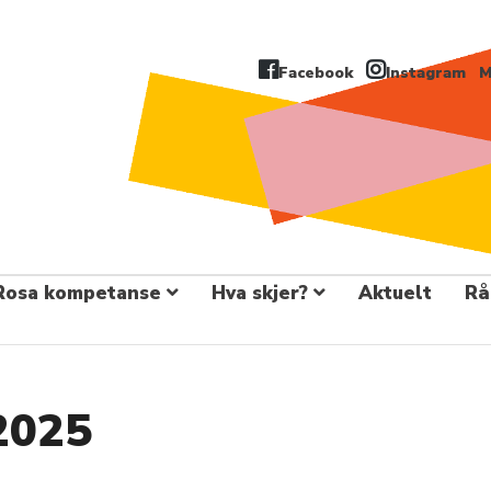
Facebook
Instagram
M
Rosa kompetanse
Hva skjer?
Aktuelt
Rå
2025