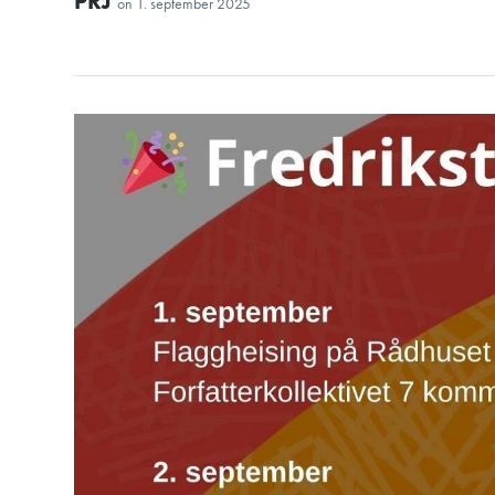
PRJ
on
1. september 2025