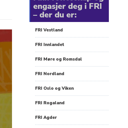
engasjer deg i FRI
– der du er:
FRI Vestland
FRI Innlandet
FRI Møre og Romsdal
FRI Nordland
FRI Oslo og Viken
FRI Rogaland
FRI Agder