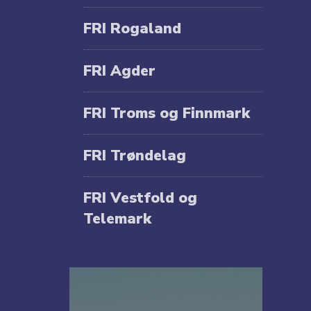
FRI Rogaland
FRI Agder
FRI Troms og Finnmark
FRI Trøndelag
FRI Vestfold og
Telemark