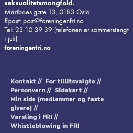
seksualitetsmangfold.
Mariboes gate 13, 0183 Oslo
Epost: post@foreningenfri.no
Tel: 23 10 39 39 (telefonen er sommerstengt
i juli)
foreningenfri.no
Kontakt //
For tillitsvalgte //
Personvern //
Sidekart //
Min side (medlemmer og faste
givere) //
Varsling i FRI //
Whistleblowing in FRI