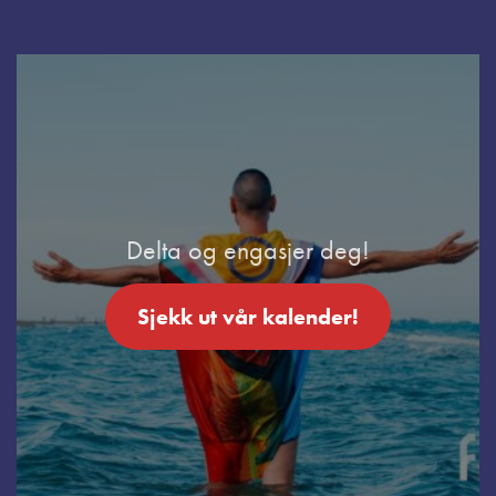
Delta og engasjer deg!
Sjekk ut vår kalender!