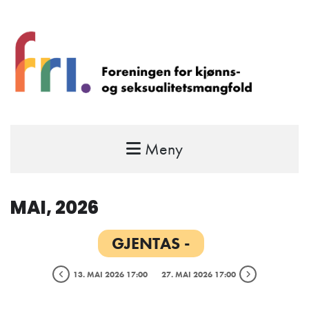
Meny
FRI – foreningen for kjønns- og
seksualitetsmangfold
STÅ OPP FOR RETTEN TIL Å VÆRE FRI
MAI, 2026
GJENTAS -
13. MAI 2026 17:00
27. MAI 2026 17:00