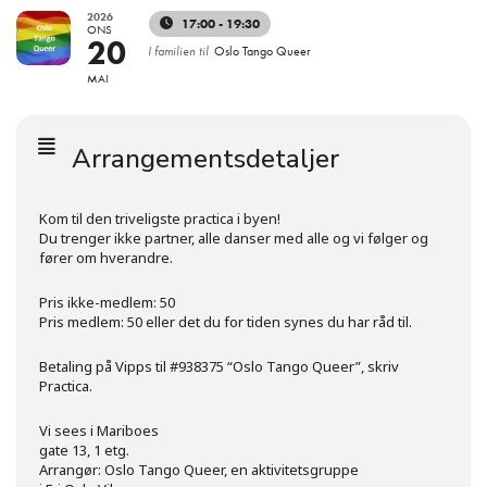
2026
17:00 - 19:30
ONS
20
I familien til
Oslo Tango Queer
MAI
Arrangementsdetaljer
Kom til den triveligste practica i byen!
Du trenger ikke partner, alle danser med alle og vi følger og
fører om hverandre.
Pris ikke-medlem: 50
Pris medlem: 50 eller det du for tiden synes du har råd til.
Betaling på Vipps til #938375 “Oslo Tango Queer”, skriv
Practica.
Vi sees i Mariboes
gate 13, 1 etg.
Arrangør: Oslo Tango Queer, en aktivitetsgruppe