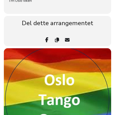
i Fri Oslo Viken
Del dette arrangementet