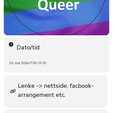
Dato/tid
20. Mai 2026
17:00
-
19:30
Lenke -> nettside, facbook-
arrangement etc.