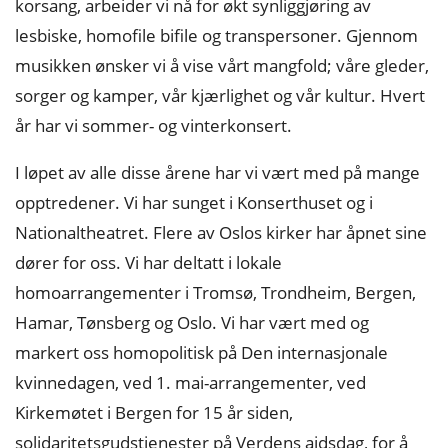
korsang, arbeider vi nå for økt synliggjøring av
lesbiske, homofile bifile og transpersoner. Gjennom
musikken ønsker vi å vise vårt mangfold; våre gleder,
sorger og kamper, vår kjærlighet og vår kultur. Hvert
år har vi sommer- og vinterkonsert.
I løpet av alle disse årene har vi vært med på mange
opptredener. Vi har sunget i Konserthuset og i
Nationaltheatret. Flere av Oslos kirker har åpnet sine
dører for oss. Vi har deltatt i lokale
homoarrangementer i Tromsø, Trondheim, Bergen,
Hamar, Tønsberg og Oslo. Vi har vært med og
markert oss homopolitisk på Den internasjonale
kvinnedagen, ved 1. mai-arrangementer, ved
Kirkemøtet i Bergen for 15 år siden,
solidaritetsgudstjenester på Verdens aidsdag, for å