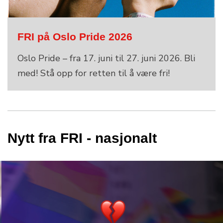
FRI på Oslo Pride 2026
Oslo Pride – fra 17. juni til 27. juni 2026. Bli
med! Stå opp for retten til å være fri!
Nytt fra FRI - nasjonalt