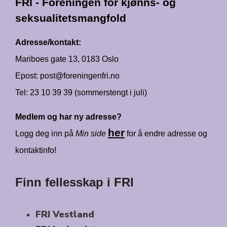
FRI - Foreningen for kjønns- og
seksualitetsmangfold
Adresse/kontakt:
Mariboes gate 13, 0183 Oslo
Epost: post@foreningenfri.no
Tel: 23 10 39 39 (sommerstengt i juli)
Medlem og har ny adresse?
her
Logg deg inn på
Min side
for å endre adresse og
kontaktinfo!
Finn fellesskap i FRI
FRI Vestland