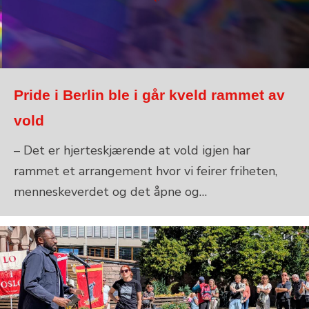
Pride i Berlin ble i går kveld rammet av
vold
– Det er hjerteskjærende at vold igjen har
rammet et arrangement hvor vi feirer friheten,
menneskeverdet og det åpne og…