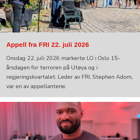
Appell fra FRI 22. juli 2026
Onsdag 22. juli 2026 markerte LO i Oslo 15-
årsdagen for terroren på Utøya og i
regjeringskvartalet. Leder av FRI, Stephen Adom,
var en av appellantene.