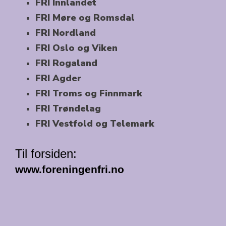
FRI Innlandet
FRI Møre og Romsdal
FRI Nordland
FRI Oslo og Viken
FRI Rogaland
FRI Agder
FRI Troms og Finnmark
FRI Trøndelag
FRI Vestfold og Telemark
Til forsiden:
www.foreningenfri.no