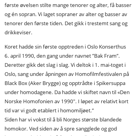
første øvelsen stilte mange tenorer og alter, få basser
og én sopran. Vi laget sopraner av alter og basser av
tenorer den første tiden. Det gikk i trestemt sang og
drikkeviser.
Koret hadde sin første opptreden i Oslo Konserthus
6. april 1990, den gang under navnet ”Bak Fram”.
Deretter gikk det slag i slag. Vi deltok i 1. mai-toget i
Oslo, sang under åpningen av Homofilmfestivalen på
Black Box (Aker Brygge) og opptrådte i Spikersuppa
under homodagene. Da hadde vi skiftet navn til «Den
Norske Homofonien av 1990″. I løpet av relativt kort
tid var vi godt etablert i homomiljøet.”
Siden har vi vokst til å bli Norges største blandede
homokor. Ved siden av å spre sangglede og god