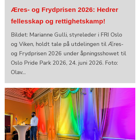
Æres- og Frydprisen 2026: Hedrer
fellesskap og rettighetskamp!
Bildet: Marianne Gulli, styreleder i FRI Oslo
og Viken, holdt tale på utdelingen til Æres-
og Frydprisen 2026 under åpningsshowet til
Oslo Pride Park 2026, 24. juni 2026. Foto:
Olav…