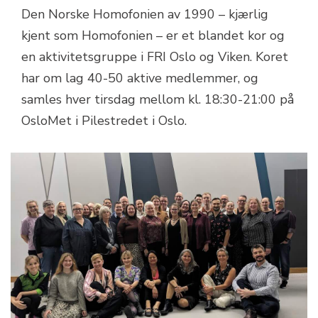
Den Norske Homofonien av 1990 – kjærlig
kjent som Homofonien – er et blandet kor og
en aktivitetsgruppe i FRI Oslo og Viken. Koret
har om lag 40-50 aktive medlemmer, og
samles hver tirsdag mellom kl. 18:30-21:00 på
OsloMet i Pilestredet i Oslo.