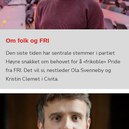
Om folk og FRI
Den siste tiden har sentrale stemmer i partiet
Høyre snakket om behovet for å «frikoble» Pride
fra FRI. Det vil si, nestleder Ola Svenneby og
Kristin Clemet i Civita.