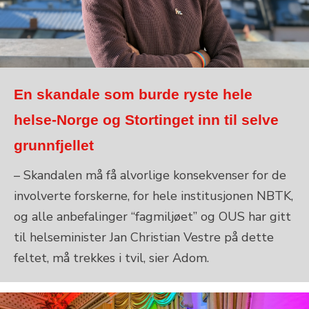
En skandale som burde ryste hele
helse-Norge og Stortinget inn til selve
grunnfjellet
– Skandalen må få alvorlige konsekvenser for de
involverte forskerne, for hele institusjonen NBTK,
og alle anbefalinger “fagmiljøet” og OUS har gitt
til helseminister Jan Christian Vestre på dette
feltet, må trekkes i tvil, sier Adom.