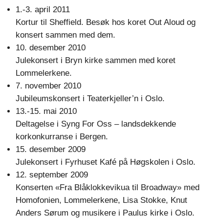
1.-3. april 2011
Kortur til Sheffield. Besøk hos koret Out Aloud og
konsert sammen med dem.
10. desember 2010
Julekonsert i Bryn kirke sammen med koret
Lommelerkene.
7. november 2010
Jubileumskonsert i Teaterkjeller’n i Oslo.
13.-15. mai 2010
Deltagelse i Syng For Oss – landsdekkende
korkonkurranse i Bergen.
15. desember 2009
Julekonsert i Fyrhuset Kafé på Høgskolen i Oslo.
12. september 2009
Konserten «Fra Blåklokkevikua til Broadway» med
Homofonien, Lommelerkene, Lisa Stokke, Knut
Anders Sørum og musikere i Paulus kirke i Oslo.