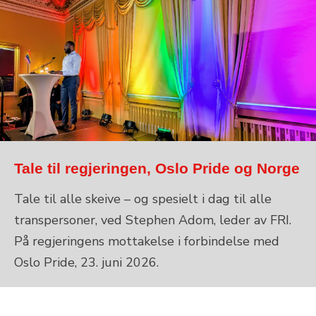
Tale til regjeringen, Oslo Pride og Norge
Tale til alle skeive – og spesielt i dag til alle
transpersoner, ved Stephen Adom, leder av FRI.
På regjeringens mottakelse i forbindelse med
Oslo Pride, 23. juni 2026.