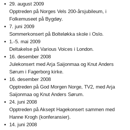
29. august 2009
Opptreden på Norges Vels 200-årsjubileum, i
Folkemuseet på Bygdøy.
7. juni 2009
Sommerkonsert på Bolteløkka skole i Oslo.
1.-5. mai 2009
Deltakelse på Various Voices i London.
16. desember 2008
Julekonsert med Arja Saijonmaa og Knut Anders
Sørum i Fagerborg kirke.
16. desember 2008
Opptreden på God Morgen Norge, TV2, med Arja
Saijonmaa og Knut Anders Sørum.
24. juni 2008
Opptreden på Aksept Hagekonsert sammen med
Hanne Krogh (konferansier).
14. juni 2008