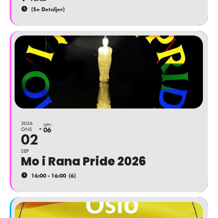
(Se Detaljer)
2026
SØN
ONS
06
02
SEP
Mo i Rana Pride 2026
16:00 - 16:00
(6)