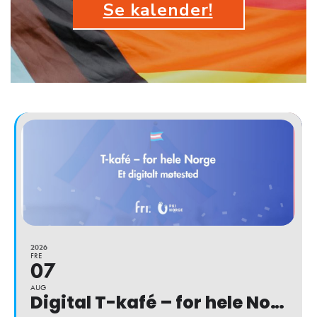
Se kalender!
2026
FRE
07
AUG
Digital T-kafé – for hele Norge