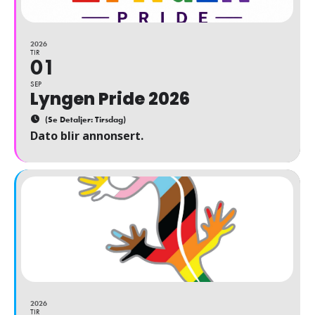
2026
TIR
01
SEP
Lyngen Pride 2026
(Se Detaljer: Tirsdag)
Dato blir annonsert.
2026
TIR