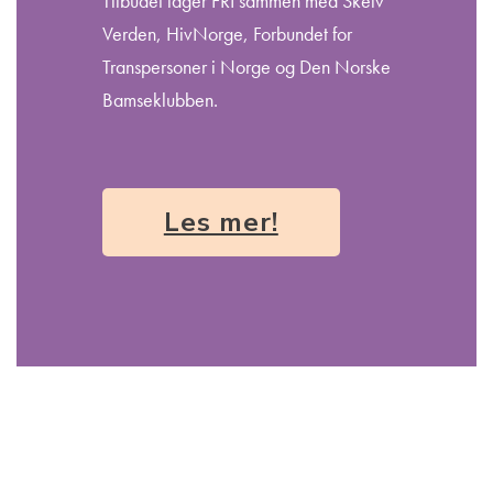
Tilbudet lager FRI sammen med Skeiv
Verden, HivNorge, Forbundet for
Transpersoner i Norge og Den Norske
Bamseklubben.
Les mer!