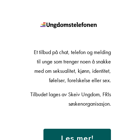
Et tilbud på chat, telefon og melding
til unge som trenger noen å snakke
med om seksualitet, kjønn, identitet,
følelser, forelskelse eller sex.
Tilbudet lages av Skeiv Ungdom, FRIs
søskenorganisasjon.
Les mer!