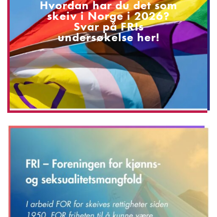
Hvordan har du det som
skeiv i Norge i 2026?
Svar på FRIs
undersøkelse her!