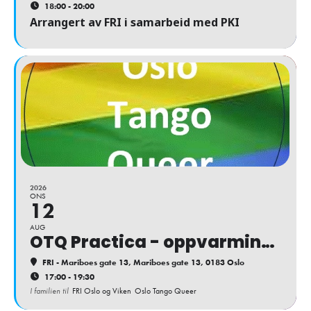
18:00 - 20:00
Arrangert av FRI i samarbeid med PKI
2026
ONS
12
AUG
OTQ Practica - oppvarming til festivalen
FRI - Mariboes gate 13
, Mariboes gate 13, 0183 Oslo
17:00 - 19:30
I familien til
FRI Oslo og Viken
Oslo Tango Queer