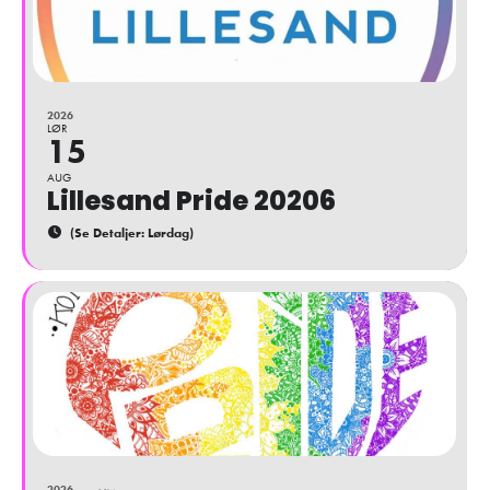
2026
LØR
15
AUG
Lillesand Pride 20206
(Se Detaljer: Lørdag)
2026