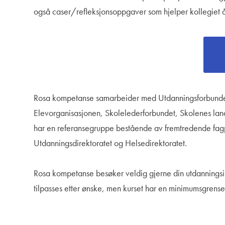
også caser/refleksjonsoppgaver som hjelper kollegiet å
Rosa kompetanse samarbeider med Utdanningsforbundet
Elevorganisasjonen, Skolelederforbundet, Skolenes lan
har en referansegruppe bestående av fremtredende fagpe
Utdanningsdirektoratet og Helsedirektoratet.
Rosa kompetanse besøker veldig gjerne din utdanningsinst
tilpasses etter ønske, men kurset har en minimumsgrense 