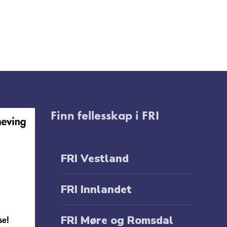
Finn fellesskap i FRI
FRI Vestland
FRI Innlandet
FRI Møre og Romsdal