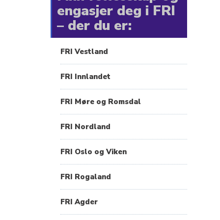
engasjer deg i FRI
– der du er:
FRI Vestland
FRI Innlandet
FRI Møre og Romsdal
FRI Nordland
FRI Oslo og Viken
FRI Rogaland
FRI Agder