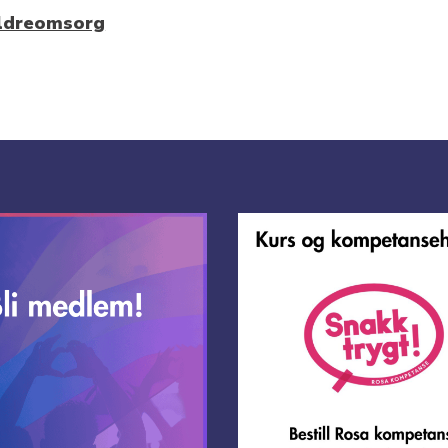
eldreomsorg