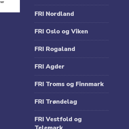
FRI Nordland
FRI Oslo og Viken
FRI Rogaland
FRI Agder
FRI Troms og Finnmark
FRI Trøndelag
FRI Vestfold og
Telemark