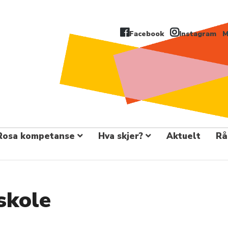
Facebook
Instagram
M
Rosa kompetanse
Hva skjer?
Aktuelt
Rå
skole