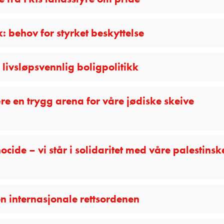
: behov for styrket beskyttelse
livsløpsvennlig boligpolitikk
e en trygg arena for våre jødiske skeive
ide – vi står i solidaritet med våre palestinsk
n internasjonale rettsordenen