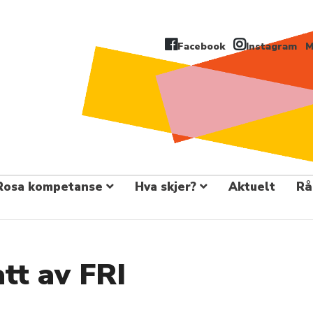
Facebook
Instagram
M
Rosa kompetanse
Hva skjer?
Aktuelt
Rå
tt av FRI