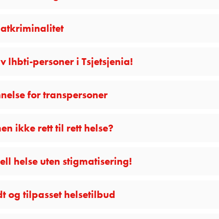
atkriminalitet
 lhbti-personer i Tsjetsjenia!
nelse for transpersoner
n ikke rett til rett helse?
ll helse uten stigmatisering!
dt og tilpasset helsetilbud