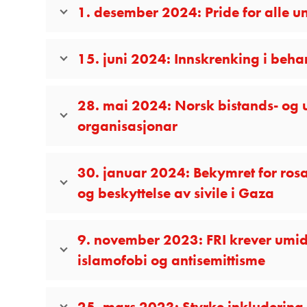
1. desember 2024: Pride for alle
15. juni 2024: Innskrenking i beha
28. mai 2024: Norsk bistands- og ut
organisasjonar
30. januar 2024: Bekymret for ro
og beskyttelse av sivile i Gaza
9. november 2023: FRI krever umid
islamofobi og antisemittisme
25. mars 2023: Styrke inkludering