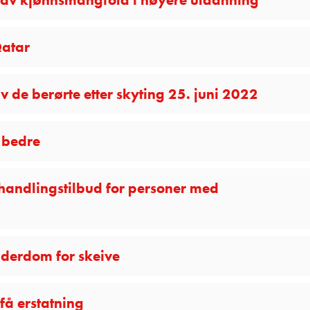
Qatar
 de berørte etter skyting 25. juni 2022
 bedre
ehandlingstilbud for personer med
lderdom for skeive
få erstatning