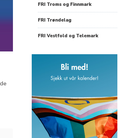
FRI Troms og Finnmark
FRI Trøndelag
FRI Vestfold og Telemark
nde