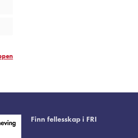
oppen
Finn fellesskap i FRI