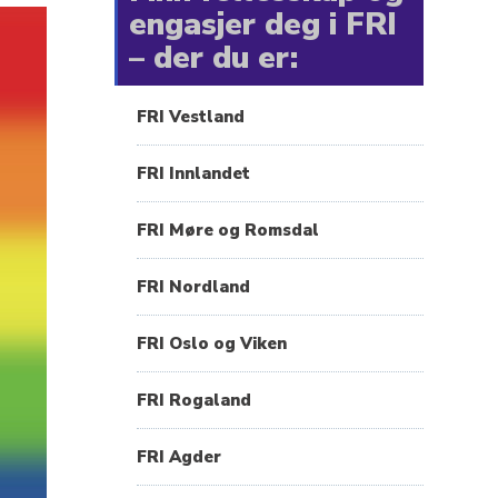
engasjer deg i FRI
– der du er:
FRI Vestland
FRI Innlandet
FRI Møre og Romsdal
FRI Nordland
FRI Oslo og Viken
FRI Rogaland
FRI Agder