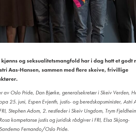
r kjønns og seksualitetsmangfold har i dag hatt et godt
stri Aas-Hansen, sammen med flere skeive, frivillige
ktører.
eder av Oslo Pride, Dan Bjørke, generalsekretær i Skeiv Verden, 
uppa 25. juni, Espen Evjenth, justis- og beredskapsminister, Astri 
FRI, Stephen Adom, 2. nestleder i Skeiv Ungdom, Trym Fjeldhei
Rosa kompetanse justis og juridisk rådgiver i FRI, Elsa Skjong-
n Sandemo Fernando/Oslo Pride.