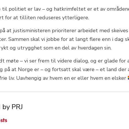
e til politiet er lav – og hatkrimfeltet er et av områden
t for at tilliten reduseres ytterligere.
 på at justisministeren prioriterer arbeidet med skeives l
er. Sammen skal vi jobbe for at langt flere enn i dag s
frykt og utrygghet som en del av hverdagen sin.
odt møte – vi ser frem til videre dialog, og er glade for 
g på at Norge er – og fortsatt skal være – et land der 
frie liv. Uavhengig av hvem en er eller hvem en elsker
 by PRJ
sts