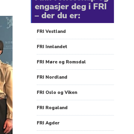
engasjer deg i FRI
– der du er:
FRI Vestland
FRI Innlandet
FRI Møre og Romsdal
FRI Nordland
FRI Oslo og Viken
FRI Rogaland
FRI Agder