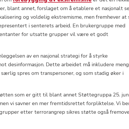
ter, blant annet, forslaget om å etablere et nasjonalt s
ikalisering og voldelig ekstremisme, men fremhever at s
presentert i senterets arbeid. En brukergruppe med
entanter for utsatte grupper vil være et godt
mleggelsen av en nasjonal strategi for å styrke
ot desinformasjon. Dette arbeidet må inkludere men
særlig spres om transpersoner, og som stadig øker i
tøtten som er gitt til blant annet Støttegruppa 25. jun
men vi savner en mer fremtidsrettet forpliktelse. Vi be
grupper etter terrorangrep sikres støtte også fremove