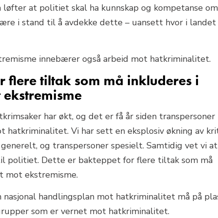
 løfter at politiet skal ha kunnskap og kompetanse om
ære i stand til å avdekke dette – uansett hvor i landet
tremisme innebærer også arbeid mot hatkriminalitet.
 flere tiltak som må inkluderes i
t ekstremisme
krimsaker har økt, og det er få år siden transpersoner
t hatkriminalitet. Vi har sett en eksplosiv økning av kri
generelt, og transpersoner spesielt. Samtidig vet vi at
 til politiet. Dette er bakteppet for flere tiltak som må
et mot ekstremisme.
 nasjonal handlingsplan mot hatkriminalitet må på pla
rupper som er vernet mot hatkriminalitet.