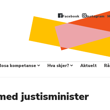
Facebook
Instagram
M
Rosa kompetanse
Hva skjer?
Aktuelt
Rå
med justisminister