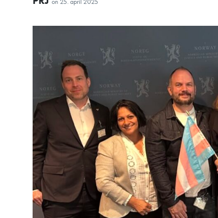
PRJ
on
25. april 2025