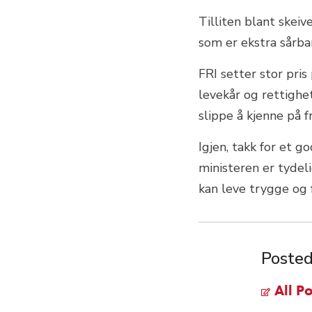
Tilliten blant skeiv
som er ekstra sårbar
FRI setter stor pris
levekår og rettighet
slippe å kjenne på 
Igjen, takk for et g
ministeren er tydeli
kan leve trygge og 
Posted
All Po