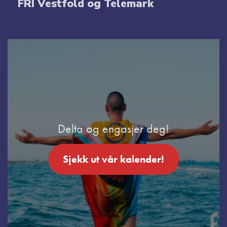
FRI Vestfold og Telemark
Delta og engasjer deg!
Sjekk ut vår kalender!