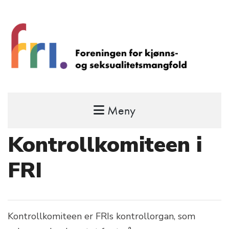
Meny
FRI – foreningen for kjønns- og
seksualitetsmangfold
Kontrollkomiteen i
STÅ OPP FOR RETTEN TIL Å VÆRE FRI
FRI
Kontrollkomiteen er FRIs kontrollorgan, som