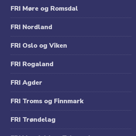
FRI Møre og Romsdal
FRI Nordland
FRI Oslo og Viken
FRI Rogaland
FRI Agder
FRI Troms og Finnmark
FRI Trøndelag