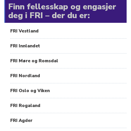
Finn fellesskap og engasjer
deg i FRI – der du er:
FRI Vestland
FRI Innlandet
FRI Møre og Romsdal
FRI Nordland
FRI Oslo og Viken
FRI Rogaland
FRI Agder