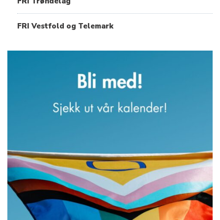
FRI Trøndelag
FRI Vestfold og Telemark