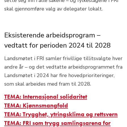
sette seg inn i alle sakene – og fylkeslagene i FRI
skal gjennomføre valg av delegater lokalt.
Eksisterende arbeidsprogram –
vedtatt for perioden 2024 til 2028
Landsmøtet i FRI samler frivillige tillitsvalgte hver
andre år – og det vedtatte arbeidsprogrammet fra
Landsmøtet i 2024 har fire hovedprioriteringer,
som skal arbeides med fram til 2028.
TEMA: Internasjonal solidaritet
TEMA: Kjønnsmangfold
TEMA: Trygghet, ytringsklima og rettsvern
TEMA: FRI som trygg samlingsarena for