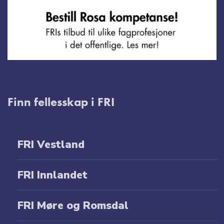
Finn fellesskap i FRI
FRI Vestland
FRI Innlandet
FRI Møre og Romsdal