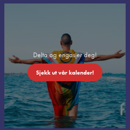
Delta og engasjer deg!
Sjekk ut vår kalender!