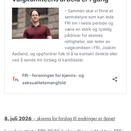
8. juli 2026
– skjema for forslag til endringer er åpnet