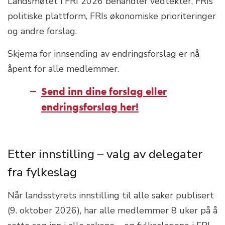
Landsmøtet i FRI 2026 behandler vedtekter, FRIs
politiske plattform, FRIs økonomiske prioriteringer
og andre forslag.
Skjema for innsending av endringsforslag er nå
åpent for alle medlemmer.
Send inn dine forslag eller
endringsforslag her!
Etter innstilling – valg av delegater
fra fylkeslag
Når landsstyrets innstilling til alle saker publisert
(9. oktober 2026), har alle medlemmer 8 uker på å