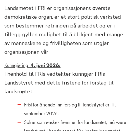
Landsmøtet i FRI er organisasjonens øverste
demokratiske organ, er et stort politisk verksted
som bestemmer retningen på arbeidet og er i
tillegg gyllen mulighet til å bli kjent med mange
av menneskene og frivilligheten som utgjør
organisasjonen vår
Kunngjøring
4. juni 2026:
I henhold til FRIs vedtekter kunngjør FRIs
Landsstyret med dette fristene for forslag til
landsmøtet:
Frist for å sende inn forslag til landsstyret er 11.
september 2026.
Saker som ønskes fremmet for landsmøtet, må være
landsstyret i hende senest 12 uker før landsmøtet.