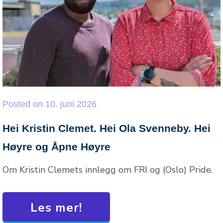
Posted
on
10. juni 2026
Hei Kristin Clemet. Hei Ola Svenneby. Hei
Høyre og Åpne Høyre
Om Kristin Clemets innlegg om FRI og (Oslo) Pride.
Les mer!