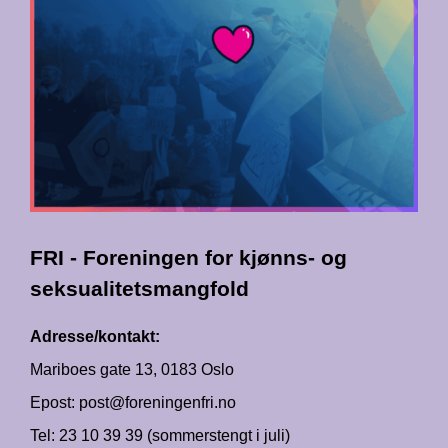
FRI - Foreningen for kjønns- og
seksualitetsmangfold
Adresse/kontakt:
Mariboes gate 13, 0183 Oslo
Epost: post@foreningenfri.no
Tel: 23 10 39 39 (sommerstengt i juli)