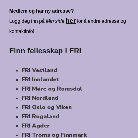
Medlem og har ny adresse?
her
Logg deg inn på
Min side
for å endre adresse og
kontaktinfo!
Finn fellesskap i FRI
FRI Vestland
FRI Innlandet
FRI Møre og Romsdal
FRI Nordland
FRI Oslo og Viken
FRI Rogaland
FRI Agder
FRI Troms og Finnmark