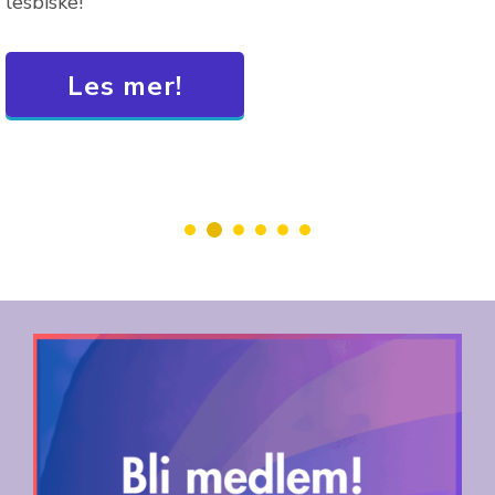
lesbiske!
Les mer!