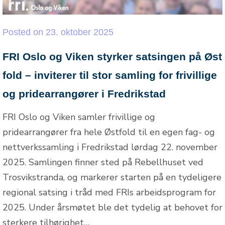
Posted
on
23. oktober 2025
FRI Oslo og Viken styrker satsingen på Øst
fold – inviterer til stor samling for frivillige
og pridearrangører i Fredrikstad
FRI Oslo og Viken samler frivillige og
pridearrangører fra hele Østfold til en egen fag- og
nettverkssamling i Fredrikstad lørdag 22. november
2025. Samlingen finner sted på Rebellhuset ved
Trosvikstranda, og markerer starten på en tydeligere
regional satsing i tråd med FRIs arbeidsprogram for
2025. Under årsmøtet ble det tydelig at behovet for
sterkere tilhørighet…