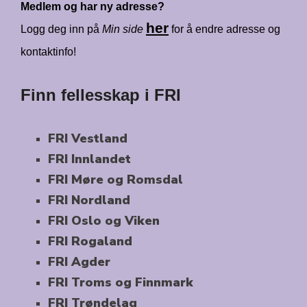
Medlem og har ny adresse?
her
Logg deg inn på
Min side
for å endre adresse og
kontaktinfo!
Finn fellesskap i FRI
FRI Vestland
FRI Innlandet
FRI Møre og Romsdal
FRI Nordland
FRI Oslo og Viken
FRI Rogaland
FRI Agder
FRI Troms og Finnmark
FRI Trøndelag