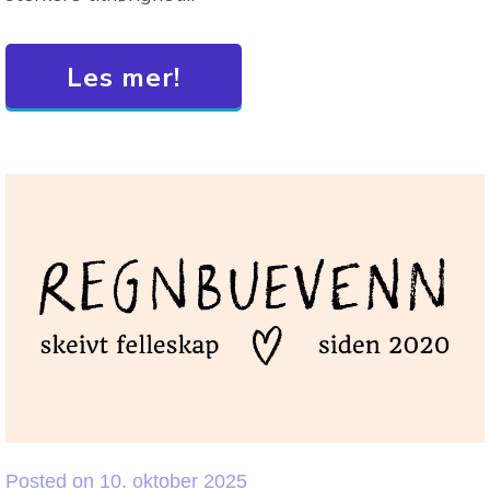
Les mer!
Posted
on
10. oktober 2025