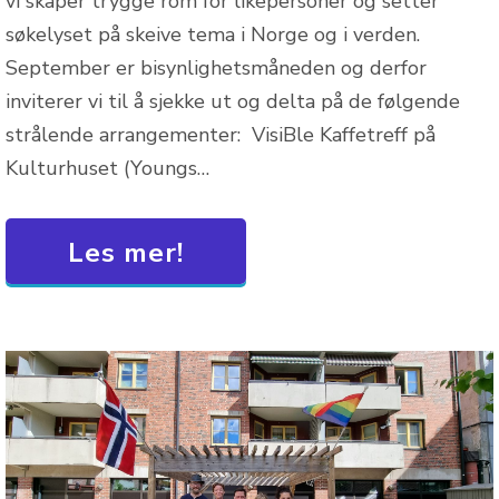
vi skaper trygge rom for likepersoner og setter
søkelyset på skeive tema i Norge og i verden.
September er bisynlighetsmåneden og derfor
inviterer vi til å sjekke ut og delta på de følgende
strålende arrangementer: VisiBle Kaffetreff på
Kulturhuset (Youngs…
Les mer!