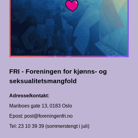
FRI - Foreningen for kjønns- og
seksualitetsmangfold
Adresse/kontakt:
Mariboes gate 13, 0183 Oslo
Epost: post@foreningenfri.no
Tel: 23 10 39 39 (sommerstengt i juli)