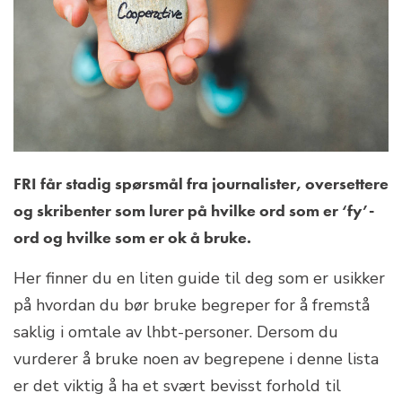
FRI får stadig spørsmål fra journalister, oversettere
og skribenter som lurer på hvilke ord som er ‘fy’-
ord og hvilke som er ok å bruke.
Her finner du en liten guide til deg som er usikker
på hvordan du bør bruke begreper for å fremstå
saklig i omtale av lhbt-personer. Dersom du
vurderer å bruke noen av begrepene i denne lista
er det viktig å ha et svært bevisst forhold til