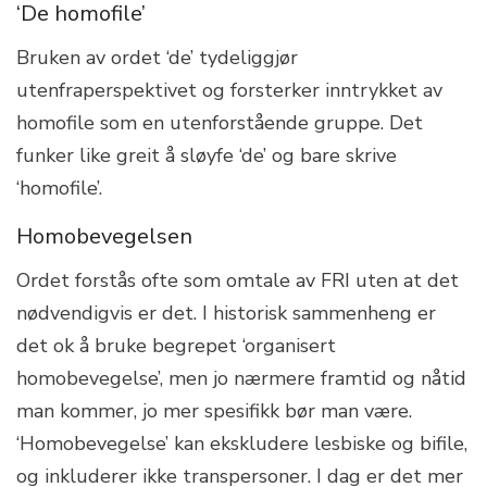
‘De homofile’
Bruken av ordet ‘de’ tydeliggjør
utenfraperspektivet og forsterker inntrykket av
homofile som en utenforstående gruppe. Det
funker like greit å sløyfe ‘de’ og bare skrive
‘homofile’.
Homobevegelsen
Ordet forstås ofte som omtale av FRI uten at det
nødvendigvis er det. I historisk sammenheng er
det ok å bruke begrepet ‘organisert
homobevegelse’, men jo nærmere framtid og nåtid
man kommer, jo mer spesifikk bør man være.
‘Homobevegelse’ kan ekskludere lesbiske og bifile,
og inkluderer ikke transpersoner. I dag er det mer