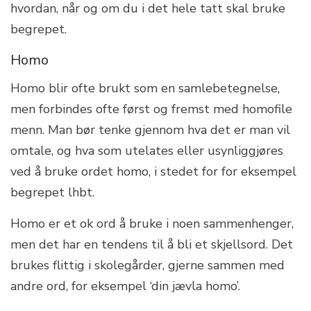
hvordan, når og om du i det hele tatt skal bruke
begrepet.
Homo
Homo blir ofte brukt som en samlebetegnelse,
men forbindes ofte først og fremst med homofile
menn. Man bør tenke gjennom hva det er man vil
omtale, og hva som utelates eller usynliggjøres
ved å bruke ordet homo, i stedet for for eksempel
begrepet lhbt.
Homo er et ok ord å bruke i noen sammenhenger,
men det har en tendens til å bli et skjellsord. Det
brukes flittig i skolegårder, gjerne sammen med
andre ord, for eksempel ‘din jævla homo’.