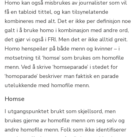
Homo kan også misbrukes av journalister som vil
få en tabloid tittel, og kan tilsynelatende
kombineres med alt. Det er ikke per definisjon noe
galt i å bruke homo i kombinasjon med andre ord,
det gjør vi også i FRI. Men det er ikke alltid greit.
Homo henspeiler på både menn og kvinner – i
motsetning til ‘homse’ som brukes om homofile
menn. Ved å skrive ‘homseparade’ i stedet for
‘homoparade’ beskriver man faktisk en parade
utelukkende med homofile menn.
Homse
I utgangspunktet brukt som skjellsord, men
brukes gjerne av homofile menn om seg selv og
andre homofile menn. Folk som ikke identifiserer