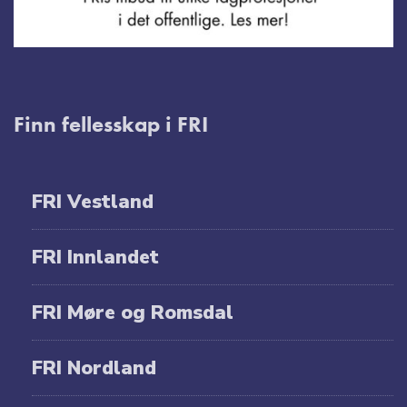
Finn fellesskap i FRI
FRI Vestland
FRI Innlandet
FRI Møre og Romsdal
FRI Nordland