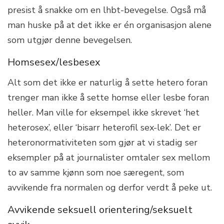
presist å snakke om en lhbt-bevegelse. Også må
man huske på at det ikke er én organisasjon alene
som utgjør denne bevegelsen.
Homsesex/lesbesex
Alt som det ikke er naturlig å sette hetero foran
trenger man ikke å sette homse eller lesbe foran
heller. Man ville for eksempel ikke skrevet ‘het
heterosex’, eller ‘bisarr heterofil sex-lek’. Det er
heteronormativiteten som gjør at vi stadig ser
eksempler på at journalister omtaler sex mellom
to av samme kjønn som noe særegent, som
avvikende fra normalen og derfor verdt å peke ut.
Avvikende seksuell orientering/seksuelt