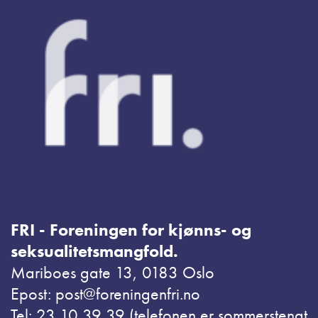
FRI - Foreningen for kjønns- og
seksualitetsmangfold.
Mariboes gate 13, 0183 Oslo
Epost: post@foreningenfri.no
Tel: 23 10 39 39 (telefonen er sommerstengt