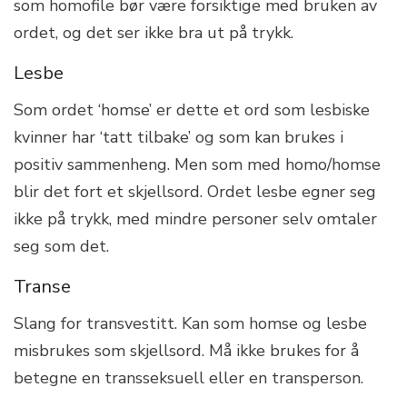
som homofile bør være forsiktige med bruken av
ordet, og det ser ikke bra ut på trykk.
Lesbe
Som ordet ‘homse’ er dette et ord som lesbiske
kvinner har ‘tatt tilbake’ og som kan brukes i
positiv sammenheng. Men som med homo/homse
blir det fort et skjellsord. Ordet lesbe egner seg
ikke på trykk, med mindre personer selv omtaler
seg som det.
Transe
Slang for transvestitt. Kan som homse og lesbe
misbrukes som skjellsord. Må ikke brukes for å
betegne en transseksuell eller en transperson.