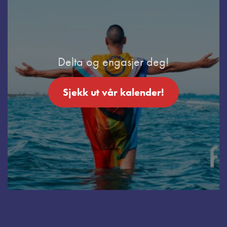
Delta og engasjer deg!
Sjekk ut vår kalender!