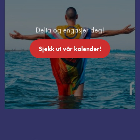
Delta og engasjer deg!
Sjekk ut vår kalender!