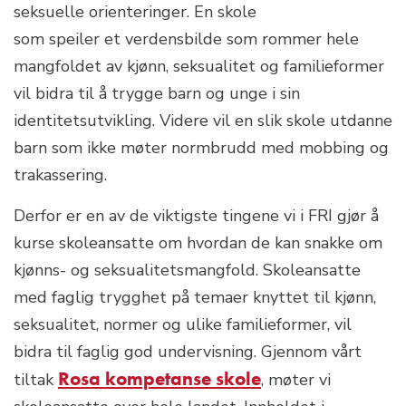
seksuelle orienteringer. En skole
som speiler et verdensbilde som rommer hele
mangfoldet av kjønn, seksualitet og familieformer
vil bidra til å trygge barn og unge i sin
identitetsutvikling. Videre vil en slik skole utdanne
barn som ikke møter normbrudd med mobbing og
trakassering.
Derfor er en av de viktigste tingene vi i FRI gjør å
kurse skoleansatte om hvordan de kan snakke om
kjønns- og seksualitetsmangfold. Skoleansatte
med faglig trygghet på temaer knyttet til kjønn,
seksualitet, normer og ulike familieformer, vil
bidra til faglig god undervisning. Gjennom vårt
Rosa kompetanse skole
tiltak
, møter vi