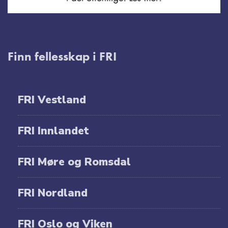
Finn fellesskap i FRI
FRI Vestland
FRI Innlandet
FRI Møre og Romsdal
FRI Nordland
FRI Oslo og Viken