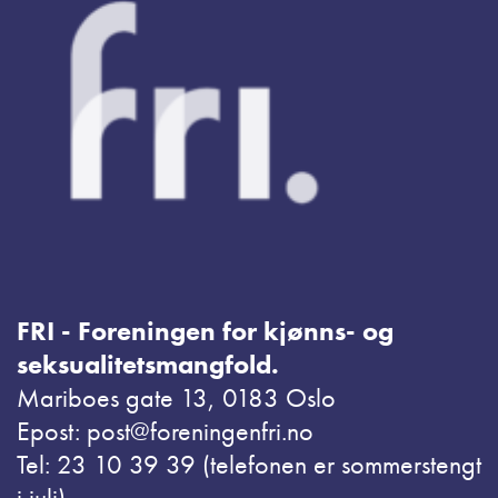
FRI - Foreningen for kjønns- og
seksualitetsmangfold.
Mariboes gate 13, 0183 Oslo
Epost: post@foreningenfri.no
Tel: 23 10 39 39 (telefonen er sommerstengt
i juli)