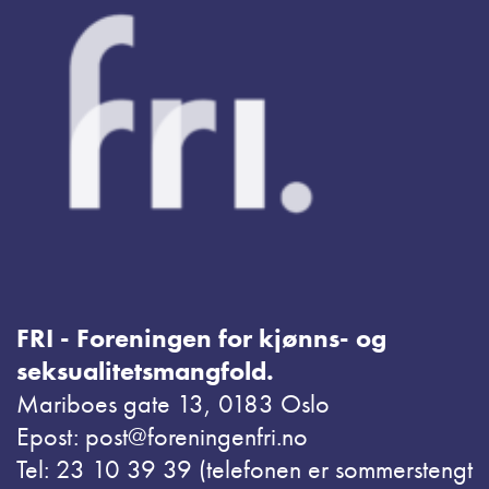
FRI - Foreningen for kjønns- og
seksualitetsmangfold.
Mariboes gate 13, 0183 Oslo
Epost: post@foreningenfri.no
Tel: 23 10 39 39 (telefonen er sommerstengt