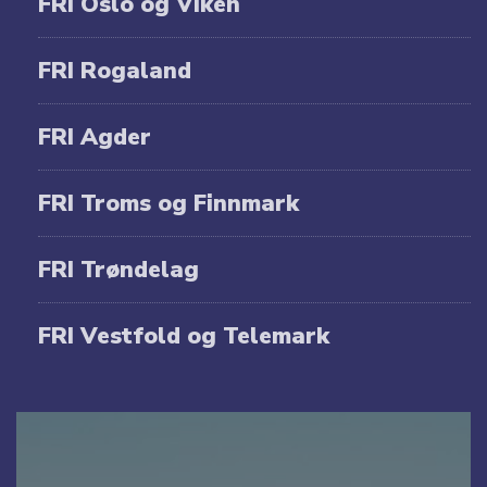
FRI Oslo og Viken
FRI Rogaland
FRI Agder
FRI Troms og Finnmark
FRI Trøndelag
FRI Vestfold og Telemark