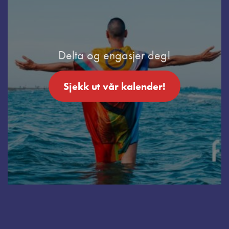
Delta og engasjer deg!
Sjekk ut vår kalender!