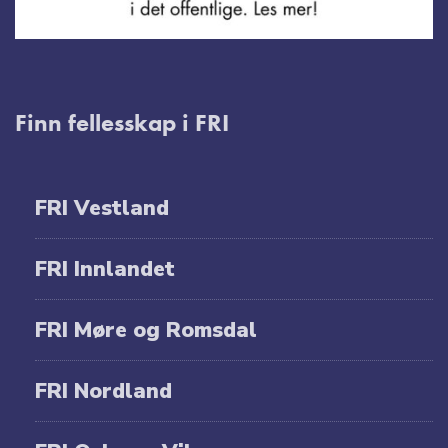
Finn fellesskap i FRI
FRI Vestland
FRI Innlandet
FRI Møre og Romsdal
FRI Nordland