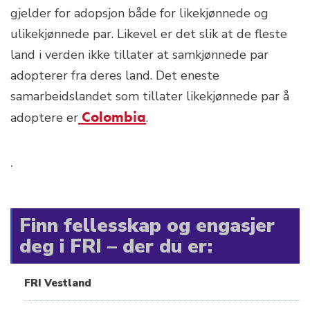
gjelder for adopsjon både for likekjønnede og
ulikekjønnede par. Likevel er det slik at de fleste
land i verden ikke tillater at samkjønnede par
adopterer fra deres land. Det eneste
samarbeidslandet som tillater likekjønnede par å
Colombia
adoptere er
.
.
Finn fellesskap og engasjer
deg i FRI – der du er:
FRI Vestland