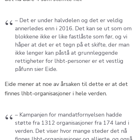
– Det er under halvdelen og det er veldig
annerledes enn i 2016. Det kan se ut som om
blokkene ikke er like fastlåste som før, og vi
håper at det er et tegn på et skifte, der man
ikke lenger kan påstå at grunnleggende
rettigheter for lhbt-personer er et vestlig
påfunn sier Eide.
Eide mener at noe av årsaken til dette er at det
finnes lhbt-organisasjoner i hele verden.
– Kampanjen for mandatfornyelsen hadde
støtte fra 1312 organisasjoner fra 174 land i
verden. Det viser hvor mange steder det nå
finnes lhbt-organisasjoner og allierte, og også