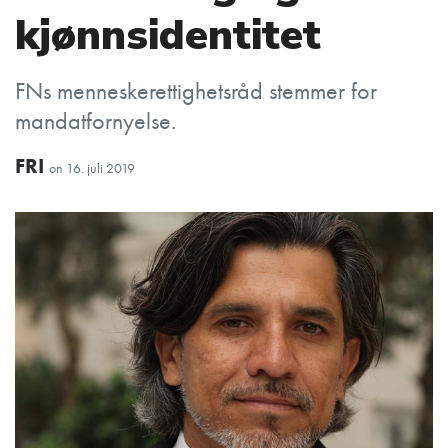
kjønnsidentitet
FNs menneskerettighetsråd stemmer for
mandatfornyelse.
FRI
on
16. juli 2019