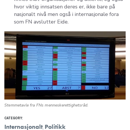
hvor viktig innsatsen deres er, ikke bare på
nasjonalt nivå men også i internasjonale fora
som FN avslutter Eide.
Stemmetavle fra FNs menneskerettighetsråd.
CATEGORY:
Internasjonalt
Politikk
,