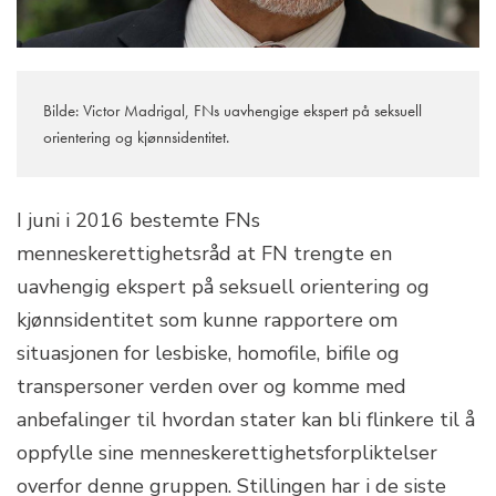
Bilde: Victor Madrigal, FNs uavhengige ekspert på seksuell 
orientering og kjønnsidentitet. 
I juni i 2016 bestemte FNs
menneskerettighetsråd at FN trengte en
uavhengig ekspert på seksuell orientering og
kjønnsidentitet som kunne rapportere om
situasjonen for lesbiske, homofile, bifile og
transpersoner verden over og komme med
anbefalinger til hvordan stater kan bli flinkere til å
oppfylle sine menneskerettighetsforpliktelser
overfor denne gruppen. Stillingen har i de siste