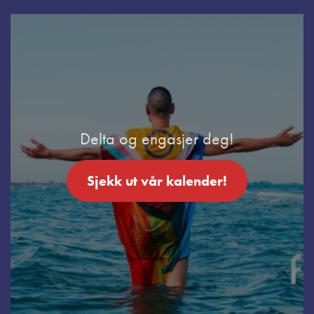
Delta og engasjer deg!
Sjekk ut vår kalender!