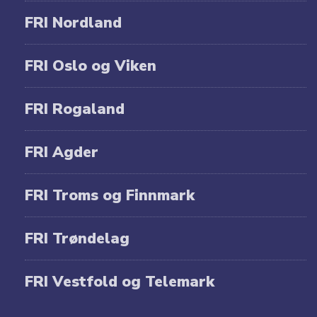
FRI Nordland
FRI Oslo og Viken
FRI Rogaland
FRI Agder
FRI Troms og Finnmark
FRI Trøndelag
FRI Vestfold og Telemark