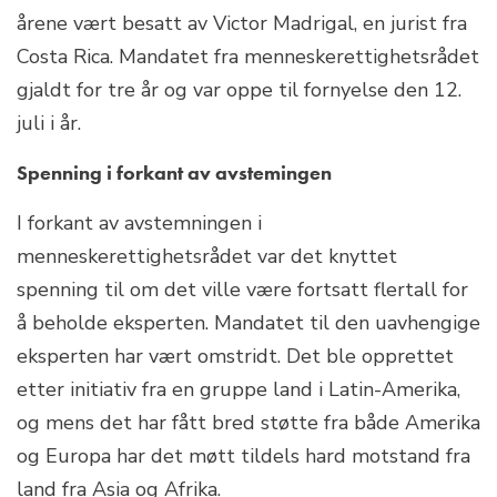
årene vært besatt av Victor Madrigal, en jurist fra
Costa Rica. Mandatet fra menneskerettighetsrådet
gjaldt for tre år og var oppe til fornyelse den 12.
juli i år.
Spenning i forkant av avstemingen
I forkant av avstemningen i
menneskerettighetsrådet var det knyttet
spenning til om det ville være fortsatt flertall for
å beholde eksperten. Mandatet til den uavhengige
eksperten har vært omstridt. Det ble opprettet
etter initiativ fra en gruppe land i Latin-Amerika,
og mens det har fått bred støtte fra både Amerika
og Europa har det møtt tildels hard motstand fra
land fra Asia og Afrika.