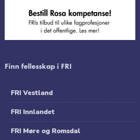
Finn fellesskap i FRI
FRI Vestland
FRI Innlandet
FRI Møre og Romsdal