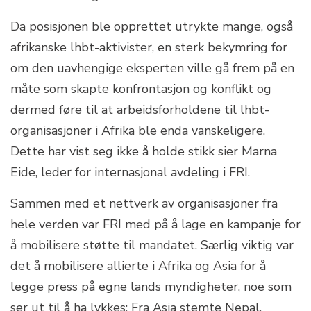
Da posisjonen ble opprettet utrykte mange, også
afrikanske lhbt-aktivister, en sterk bekymring for
om den uavhengige eksperten ville gå frem på en
måte som skapte konfrontasjon og konflikt og
dermed føre til at arbeidsforholdene til lhbt-
organisasjoner i Afrika ble enda vanskeligere.
Dette har vist seg ikke å holde stikk sier Marna
Eide, leder for internasjonal avdeling i FRI.
Sammen med et nettverk av organisasjoner fra
hele verden var FRI med på å lage en kampanje for
å mobilisere støtte til mandatet. Særlig viktig var
det å mobilisere allierte i Afrika og Asia for å
legge press på egne lands myndigheter, noe som
ser ut til å ha lykkes: Fra Asia stemte Nepal,