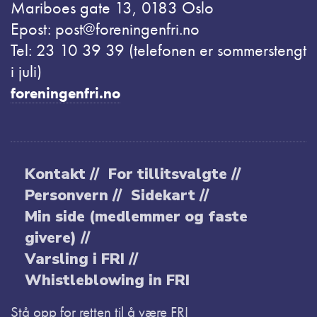
Mariboes gate 13, 0183 Oslo
Epost: post@foreningenfri.no
Tel: 23 10 39 39 (telefonen er sommerstengt
i juli)
foreningenfri.no
Kontakt //
For tillitsvalgte //
Personvern //
Sidekart //
Min side (medlemmer og faste
givere) //
Varsling i FRI //
Whistleblowing in FRI
Stå opp for retten til å være FRI