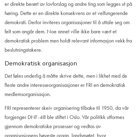
er direkte berørt av lovforslag og andre ting som legges ut på
høring. Dette er en direkte konsekvens av et velfungerende
demokrati. Derfor inviteres organisasjoner til å uttale seg om
felt som angår dem. Noe annet ville ikke bare vært et
demokratisk problem men holdt relevant informasjon vekk fra
beslutningstakere.
Demokratisk organisasjon
Det føles underlig å måtte skrive dette, men i likhet med de
fleste andre interesseorganisasjoner er FRI en demokratisk
medlemsorganisasjon.
FRI representerer skeiv organisering tilbake til 1950, da vår
forgjenger DNF-48 ble stiftet i Oslo. Vår politikk utformes
gjennom demokratiske prosesser og vedtas av
organisasjonens høyeste organ, landsmøtet, hvor