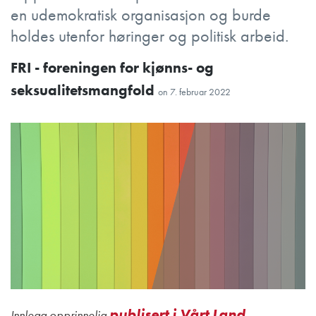
en udemokratisk organisasjon og burde
holdes utenfor høringer og politisk arbeid.
FRI - foreningen for kjønns- og
seksualitetsmangfold
on
7. februar 2022
publisert i Vårt Land
Innlegg opprinnelig