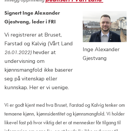
Signert Inge Alexander
Gjestvang, leder i FRI
Vi registrerer at Bruset,
Farstad og Kalvig (Vårt Land
Inge Alexander
26.01.2022)
hevder at
Gjestvang
undervisning om
kjønnsmangfold ikke baserer
seg på vitenskap eller
kunnskap. Her er vi uenige.
Vi er godt kjent med hva Bruset, Farstad og Kalvig tenker om
temaene kjønn, kjønnsidentitet og kjønnsmangfold. Vi holder
likevel fast på hvor viktig det er at mennesker får tilgang til