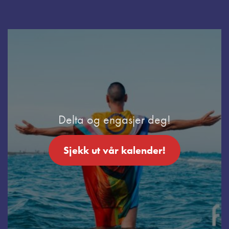
Delta og engasjer deg!
Sjekk ut vår kalender!