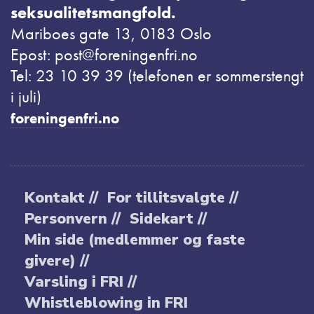
seksualitetsmangfold.
Mariboes gate 13, 0183 Oslo
Epost: post@foreningenfri.no
Tel: 23 10 39 39 (telefonen er sommerstengt
i juli)
foreningenfri.no
Kontakt //
For tillitsvalgte //
Personvern //
Sidekart //
Min side (medlemmer og faste
givere) //
Varsling i FRI //
Whistleblowing in FRI