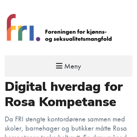
Meny
FRI – foreningen for kjønns- og
seksualitetsmangfold
Digital hverdag for
STÅ OPP FOR RETTEN TIL Å VÆRE FRI
Rosa Kompetanse
Da FRI stengte kontordørene sammen med
skoler, barnehager og butikker måtte Rosa