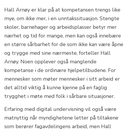
Hall Arnøy er klar på at kompetansen trengs like
mye, om ikke mer, i en unntakssituasjon. Stengte
skoler, barnehager og arbeidsplasser betyr mer
nærhet og tid for mange, men kan også innebære
en større sårbarhet for de som ikke kan være åpne
og trygge med sine nærmeste, forteller Hall
Arnøy. Noen opplever også manglende
kompetanse i de ordinære hjelpetilbudene. For
mennesker som møter mennesker i sitt arbeid er
det alltid viktig å kunne kjenne på en faglig
trygghet i møte med folk i sårbare situasjoner.
Erfaring med digital undervisning vil også være
matnyttig når myndighetene letter på tiltakene
som berører fagavdelingens arbeid, men Hall