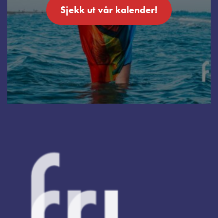
Sjekk ut vår kalender!