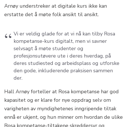
Arnøy understreker at digitale kurs ikke kan
erstatte det å møte folk ansikt til ansikt.
Vi er veldig glade for at vi nå kan tilby Rosa
kompetanse-kurs digitalt, men vi savner
selvsagt å møte studenter og
profesjonsutøvere ute i deres hverdag, på
deres studiested og arbeidsplass og utforske
den gode, inkluderende praksisen sammen
der.
Hall Arnøy forteller at Rosa kompetanse har god
kapasitet og er klare for nye oppdrag selv om
varigheten av myndighetenes inngripende tiltak
ennå er ukjent, og hun minner om hvordan de ulike
Rosa kompetanse-tiltakene skreddersyr og