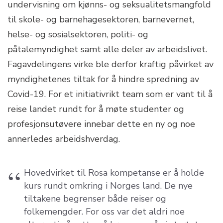
undervisning om kjønns- og seksualitetsmangfold
til skole- og barnehagesektoren, barnevernet,
helse- og sosialsektoren, politi- og
påtalemyndighet samt alle deler av arbeidslivet.
Fagavdelingens virke ble derfor kraftig påvirket av
myndighetenes tiltak for å hindre spredning av
Covid-19. For et initiativrikt team som er vant til å
reise landet rundt for å møte studenter og
profesjonsutøvere innebar dette en ny og noe
annerledes arbeidshverdag.
Hovedvirket til Rosa kompetanse er å holde
kurs rundt omkring i Norges land. De nye
tiltakene begrenser både reiser og
folkemengder. For oss var det aldri noe