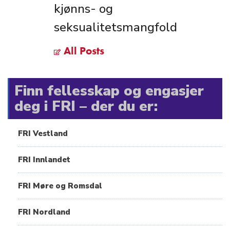
kjønns- og
seksualitetsmangfold
All Posts
Finn fellesskap og engasjer
deg i FRI – der du er:
FRI Vestland
FRI Innlandet
FRI Møre og Romsdal
FRI Nordland