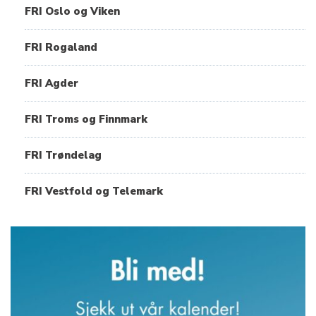
FRI Oslo og Viken
FRI Rogaland
FRI Agder
FRI Troms og Finnmark
FRI Trøndelag
FRI Vestfold og Telemark