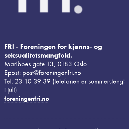
FRI - Foreningen for kjønns- og
seksualitetsmangfold.
Mariboes gate 13, 0183 Oslo
Epost: post@foreningenfri.no
Tel: 23 10 39 39 (telefonen er sommerstengt
i juli)
foreningenfri.no