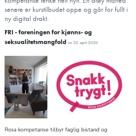
kompetanse tenke helt nytt. En drøy måned
senere er kurstilbudet oppe og går for fullt i
ny digital drakt.
FRI - foreningen for kjønns- og
seksualitetsmangfold
on
30. april 2020
Rosa kompetanse tilbyr faglig bistand og