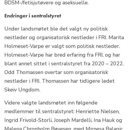
BDSM-/fetisjutøvere og aseksuelle.
Endringer i sentralstyret
Under landsmøtet ble det valgt ny politisk
nestleder og organisatorisk nestleder i FRI. Marita
Holmeset-Varpe er valgt som politisk nestleder.
Holmeset-Varpe har bred erfaring fra FRI, og har
blant annet sittet i sentralstyret fra 2020 – 2022.
Odd Thomassen overtar som organisatorisk
nestleder i FRI. Thomassen har tidligere ledet
Skeiv Ungdom.
Videre valgte landsmøtet inn følgende
medlemmer til sentralstyret: Henriette Nielsen,
Ingrid Frivold-Storli, Joseph Mardelli, Ina Hauk og
Malena Chronholm Bøyesen, med Mirnesa Balagic