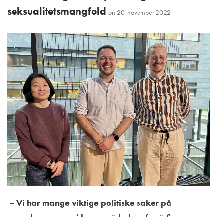
seksualitetsmangfold
on
20. november 2022
– Vi har mange viktige politiske saker på