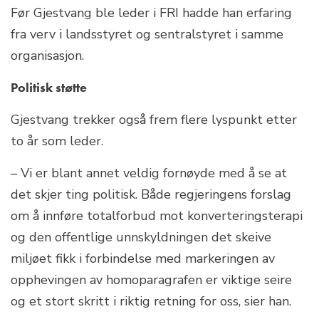
Før Gjestvang ble leder i FRI hadde han erfaring
fra verv i landsstyret og sentralstyret i samme
organisasjon.
Politisk støtte
Gjestvang trekker også frem flere lyspunkt etter
to år som leder.
– Vi er blant annet veldig fornøyde med å se at
det skjer ting politisk. Både regjeringens forslag
om å innføre totalforbud mot konverteringsterapi
og den offentlige unnskyldningen det skeive
miljøet fikk i forbindelse med markeringen av
opphevingen av homoparagrafen er viktige seire
og et stort skritt i riktig retning for oss, sier han.