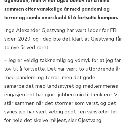
agendaen, men vi har også behov for å finne
sammen etter vanskelige år med pandemi og
terror og samle overskudd til å fortsette kampen.
Inge Alexander Gjestvang har vært leder for FRI
siden 2020, og i dag ble det klart at Gjestvang får
to nye år ved roret.
– ­Jeg er veldig takknemlig og ydmyk for at jeg får
lov til å fortsette. Det har vært to utfordrende år
med pandemi og terror, men det gode
samarbeidet med landsstyret og medlemmenes
engasjement har gjort jobben min litt enklere. Vi
står sammen når det stormer som verst, og det
synes jeg har vært veldig godt i en vanskelig tid
for hele det skeive miljøet, sier Gjestvang.