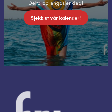
Delta og engasjer deg!
Sjekk ut vår kalender!