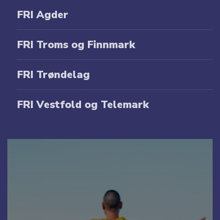
FRI Agder
FRI Troms og Finnmark
FRI Trøndelag
FRI Vestfold og Telemark