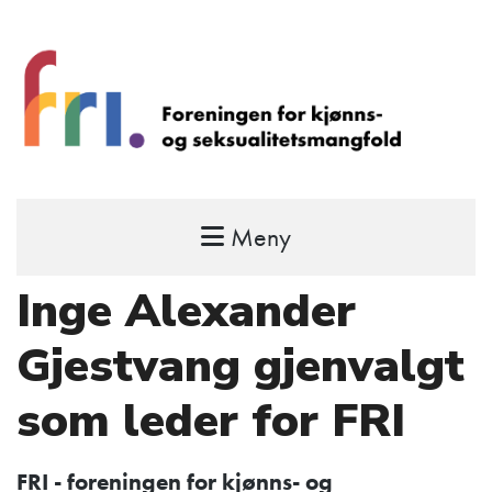
Meny
FRI – foreningen for kjønns- og
seksualitetsmangfold
Inge Alexander
STÅ OPP FOR RETTEN TIL Å VÆRE FRI
Gjestvang gjenvalgt
som leder for FRI
FRI - foreningen for kjønns- og