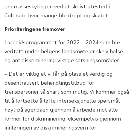
om masseskytingen ved et skeivt utested i
Colorado hvor mange ble drept og skadet.
Prioriteringene fremover
I arbeidsprogrammet for 2022 – 2024 som ble
vedtatt under helgens landsmøte er skeiv helse
og antidiskriminering viktige satsningsområder.
– Det er viktig at vi får på plass et verdig og
desentralisert behandlingstilbud for
transpersoner så snart som mulig. Vi kommer også
til å fortsette å løfte interseksjonelle spørsmål
høyt på agendaen gjennom å arbeide mot alle
former for diskriminering, eksempelvis gjennom
innføringen av diskrimineringsvern for