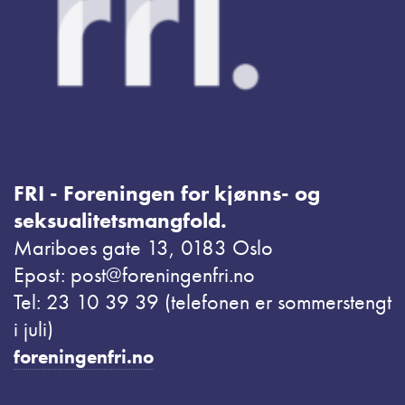
FRI - Foreningen for kjønns- og
seksualitetsmangfold.
Mariboes gate 13, 0183 Oslo
Epost: post@foreningenfri.no
Tel: 23 10 39 39 (telefonen er sommerstengt
i juli)
foreningenfri.no