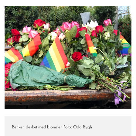
Benken dekket med blomster. Foto: Oda Rygh