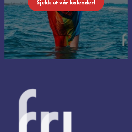
Sjekk ut vår kalender!