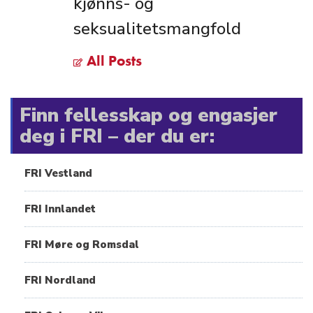
kjønns- og
seksualitetsmangfold
All Posts
Finn fellesskap og engasjer
deg i FRI – der du er:
FRI Vestland
FRI Innlandet
FRI Møre og Romsdal
FRI Nordland