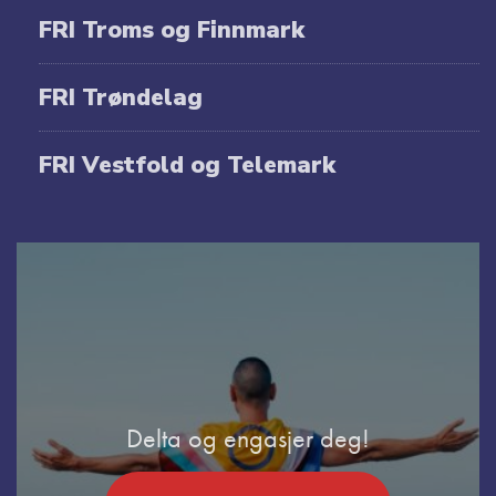
FRI Troms og Finnmark
FRI Trøndelag
FRI Vestfold og Telemark
Delta og engasjer deg!