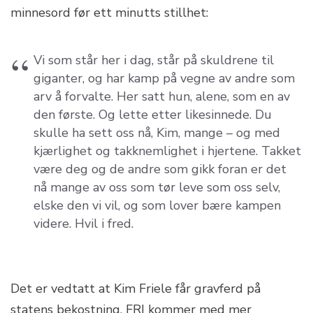
minnesord før ett minutts stillhet:
Vi som står her i dag, står på skuldrene til
giganter, og har kamp på vegne av andre som
arv å forvalte. Her satt hun, alene, som en av
den første. Og lette etter likesinnede. Du
skulle ha sett oss nå, Kim, mange – og med
kjærlighet og takknemlighet i hjertene. Takket
være deg og de andre som gikk foran er det
nå mange av oss som tør leve som oss selv,
elske den vi vil, og som lover bære kampen
videre. Hvil i fred.
Det er vedtatt at Kim Friele får gravferd på
statens bekostning. FRI kommer med mer