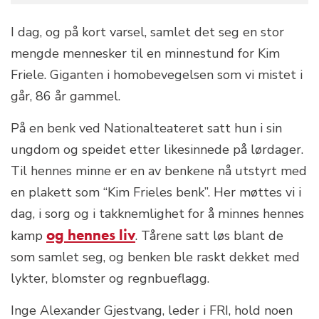
I dag, og på kort varsel, samlet det seg en stor
mengde mennesker til en minnestund for Kim
Friele. Giganten i homobevegelsen som vi mistet i
går, 86 år gammel.
På en benk ved Nationalteateret satt hun i sin
ungdom og speidet etter likesinnede på lørdager.
Til hennes minne er en av benkene nå utstyrt med
en plakett som “Kim Frieles benk”. Her møttes vi i
dag, i sorg og i takknemlighet for å minnes hennes
og hennes liv
kamp
. Tårene satt løs blant de
som samlet seg, og benken ble raskt dekket med
lykter, blomster og regnbueflagg.
Inge Alexander Gjestvang, leder i FRI, hold noen