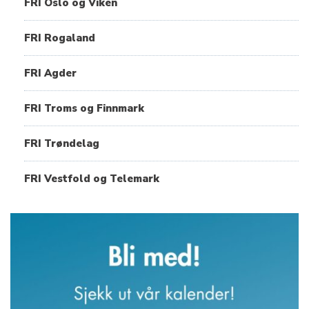
FRI Oslo og Viken
FRI Rogaland
FRI Agder
FRI Troms og Finnmark
FRI Trøndelag
FRI Vestfold og Telemark