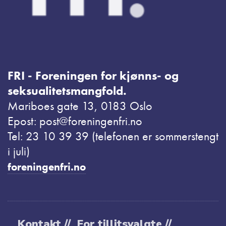
FRI - Foreningen for kjønns- og
seksualitetsmangfold.
Mariboes gate 13, 0183 Oslo
Epost: post@foreningenfri.no
Tel: 23 10 39 39 (telefonen er sommerstengt
i juli)
foreningenfri.no
Kontakt //
For tillitsvalgte //