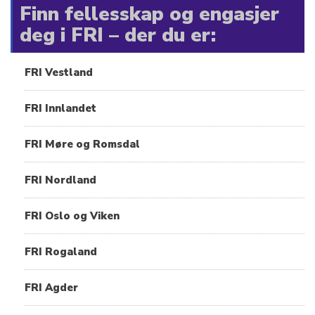
Finn fellesskap og engasjer
deg i FRI – der du er:
FRI Vestland
FRI Innlandet
FRI Møre og Romsdal
FRI Nordland
FRI Oslo og Viken
FRI Rogaland
FRI Agder