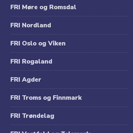
FRI Møre og Romsdal
FRI Nordland
FRI Oslo og Viken
FRI Rogaland
FRI Agder
FRI Troms og Finnmark
FRI Trøndelag