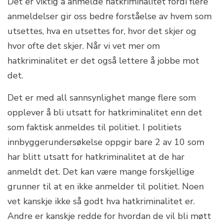
Det er viktig å anmelde hatkriminalitet fordi flere
anmeldelser gir oss bedre forståelse av hvem som
utsettes, hva en utsettes for, hvor det skjer og
hvor ofte det skjer. Når vi vet mer om
hatkriminalitet er det også lettere å jobbe mot
det.
Det er med all sannsynlighet mange flere som
opplever å bli utsatt for hatkriminalitet enn det
som faktisk anmeldes til politiet. I politiets
innbyggerundersøkelse oppgir bare 2 av 10 som
har blitt utsatt for hatkriminalitet at de har
anmeldt det. Det kan være mange forskjellige
grunner til at en ikke anmelder til politiet. Noen
vet kanskje ikke så godt hva hatkriminalitet er.
Andre er kanskje redde for hvordan de vil bli møtt