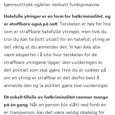
kjønnsuttrykk og/eller nedsatt funksjonsevne.
Hatefulle ytringer er en form for hatkriminalitet, og
er straffbare også på nett
. Terskelen er høy for hva
som er straffbare hatefulle ytringer, men hvis du
tror du kan ha blitt utsatt for en hatefull ytring er
det viktig at du anmelder det. Vi kan ikke alle
være eksperter i å vite hvor terskelen for de
straffbare ytringene ligger, den vurderingen er
det politiet som skal gjøre. Hvis du er usikker på
om en ytring er straffbar er det derfor best å
anmelde den og la politiet gjøre sine vurderinger.
Ett enkelt tilfelle av hatkriminalitet rammer mange
på én gang
: Når en person blir slått ned fordi en
er transperson, kan det være veldig skadelig for