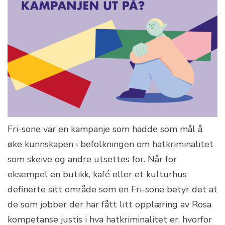
Fri-sone var en kampanje som hadde som mål å
øke kunnskapen i befolkningen om hatkriminalitet
som skeive og andre utsettes for. Når for
eksempel en butikk, kafé eller et kulturhus
definerte sitt område som en Fri-sone betyr det at
de som jobber der har fått litt opplæring av Rosa
kompetanse justis i hva hatkriminalitet er, hvorfor