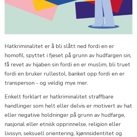
Hatkriminalitet er å bli slått ned fordi en er
homofil, spyttet i fjeset på grunn av hudfargen sin,
få revet av hijaben sin fordi en er muslim, bli truet
fordi en bruker rullestol, banket opp fordi en er
transperson - og veldig mye mer.
Enkelt forklart er hatkriminalitet straffbare
handlinger som helt eller delvis er motivert av hat
eller negative holdninger på grunn av hudfarge,
nasjonal eller etnisk opprinnelse, religion eller
livssyn, seksuell orientering, kjønnsidentitet og