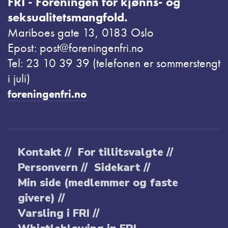
FRI - Foreningen for kjønns- og
seksualitetsmangfold.
Mariboes gate 13, 0183 Oslo
Epost: post@foreningenfri.no
Tel: 23 10 39 39 (telefonen er sommerstengt
i juli)
foreningenfri.no
Kontakt //
For tillitsvalgte //
Personvern //
Sidekart //
Min side (medlemmer og faste
givere) //
Varsling i FRI //