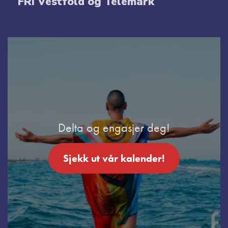
FRI Vestfold og Telemark
Delta og engasjer deg!
Sjekk ut vår kalender!