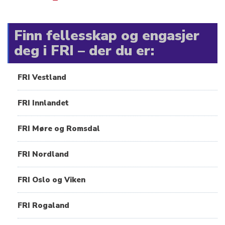
Finn fellesskap og engasjer
deg i FRI – der du er:
FRI Vestland
FRI Innlandet
FRI Møre og Romsdal
FRI Nordland
FRI Oslo og Viken
FRI Rogaland