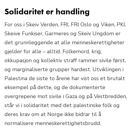
Solidaritet er handling
For oss i Skeiv Verden, FRI, FRI Oslo og Viken, PKI,
Skeive Funkiser, Garmeres og Skeiv Ungdom er
det grunnleggende at alle menneskerettigheter
gjelder for alle – alltid. Folkemord, krig,
okkupasjon og kollektiv straff rammer sivile først,
og marginaliserte grupper hardest. Utviklingen i
Palestina de siste to årene har vist oss et brutalt
eksempel på dette, og de dokumenterte
overgrepene mot sivile i Gaza og på Vestbredden,
står vi i solidaritet med det palestinske folk og
deres krav om at Norge ikke bidrar til å
normalisere menneskerettighetsbrudd.