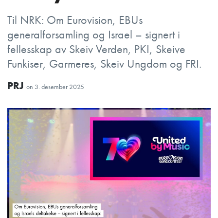
Til NRK: Om Eurovision, EBUs
generalforsamling og Israel – signert i
fellesskap av Skeiv Verden, PKI, Skeive
Funkiser, Garmeres, Skeiv Ungdom og FRI.
PRJ
on
3. desember 2025