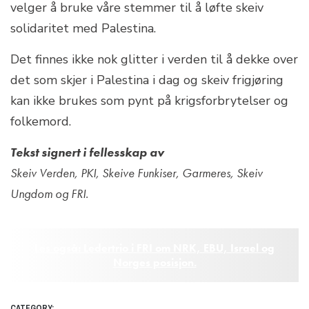
velger å bruke våre stemmer til å løfte skeiv
solidaritet med Palestina.
Det finnes ikke nok glitter i verden til å dekke over
det som skjer i Palestina i dag og skeiv frigjøring
kan ikke brukes som pynt på krigsforbrytelser og
folkemord.
Tekst signert i fellesskap av
Skeiv Verden, PKI, Skeive Funkiser, Garmeres, Skeiv
Ungdom og FRI.
Les også: Ledertrio i FRI om NRK, EBU, Israel og
Norges posisjon.
CATEGORY: