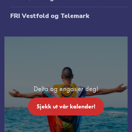
FRI Vestfold og Telemark
Delta og engasjer deg!
Sjekk ut vår kalender!