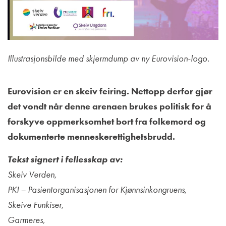
Illustrasjonsbilde med skjermdump av ny Eurovision-logo.
Eurovision er en skeiv feiring. Nettopp derfor gjør
det vondt når denne arenaen brukes politisk for å
forskyve oppmerksomhet bort fra folkemord og
dokumenterte menneskerettighetsbrudd.
Tekst signert i fellesskap av:
Skeiv Verden,
PKI – Pasientorganisasjonen for Kjønnsinkongruens,
Skeive Funkiser,
Garmeres,