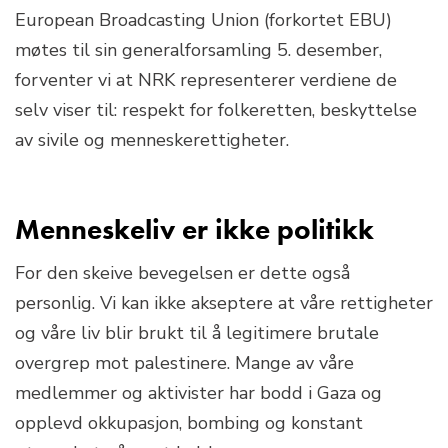
European Broadcasting Union (forkortet EBU)
møtes til sin generalforsamling 5. desember,
forventer vi at NRK representerer verdiene de
selv viser til: respekt for folkeretten, beskyttelse
av sivile og menneskerettigheter.
Menneskeliv er ikke politikk
For den skeive bevegelsen er dette også
personlig. Vi kan ikke akseptere at våre rettigheter
og våre liv blir brukt til å legitimere brutale
overgrep mot palestinere. Mange av våre
medlemmer og aktivister har bodd i Gaza og
opplevd okkupasjon, bombing og konstant