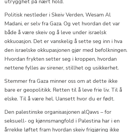
utrygghet på nært hold.
Politisk nestleder i Skeiv Verden, Wesam Al
Madani, er selv fra Gaza. Og vet hvordan det var
både å være skeiv og å leve under israelsk
okkuoasjon. Det er vanskelig å sette seg inn i hva
den israelske okkupasjonen gjør med befolkningen.
Hvordan frykten setter seg i kroppen, hvordan
nettene fylles av sirener, stillhet og usikkerhet.
Stemmer fra Gaza minner oss om at dette ikke
bare er geopolitikk. Retten til å leve frie liv. Til å
elske. Til å være hel. Uansett hvor du er født.
Den palestinske organisasjonen alQaws – for
seksuell- og kjønnsmangfold i Palestina har i en
årrekke løftet fram hvordan skeiv frigjøring ikke