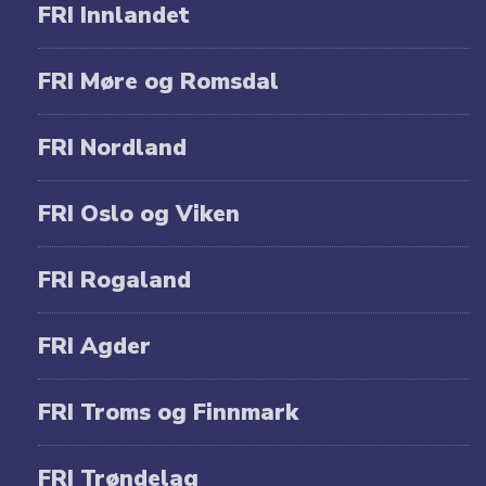
FRI Innlandet
FRI Møre og Romsdal
FRI Nordland
FRI Oslo og Viken
FRI Rogaland
FRI Agder
FRI Troms og Finnmark
FRI Trøndelag