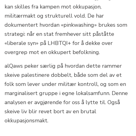
kan skilles fra kampen mot okkupasjon,
militærmakt og strukturell vold. De har
dokumentert hvordan «pinkwashing» brukes som
strategi: når en stat fremhever sitt påståtte
«liberale syn» på LHBTQI+ for å dekke over
overgrep mot en okkupert befolkning.
alQaws peker særlig på hvordan dette rammer
skeive palestinere dobbelt, både som del av et
folk som lever under militær kontroll, og som en
marginalisert gruppe i egne lokalsamfunn. Denne
analysen er avgjørende for oss å lytte til. Også
skeive liv blir revet bort av en brutal
okkupasjonsmakt.