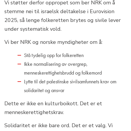
Vi støtter derfor oppropet som ber NRK om å
stemme nei til israelsk deltakelse i Eurovision
2025, så lenge folkeretten brytes og sivile lever
under systematisk vold.
Vi ber NRK og norske myndigheter om å:
Stå tydelig opp for folkeretten
Ikke normalisering av overgrep,
menneskerettighetsbrudd og folkemord
Lytte til det palestinske sivilsamfunnets krav om
solidaritet og ansvar
Dette er ikke en kulturboikott. Det er et
menneskerettighetskrav.
Solidaritet er ikke bare ord. Det er et valg. Vi