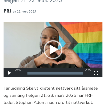
helgen 21.-23. mars 2025.
PRJ
on
22. mars 2025
Videoavspiller
00:00
04:00
I anledning Skeivt kristent nettverk sitt årsmøte
og samling helgen 21.-23. mars 2025 har FRI-
leder, Stephen Adom, noen ord til nettverket,