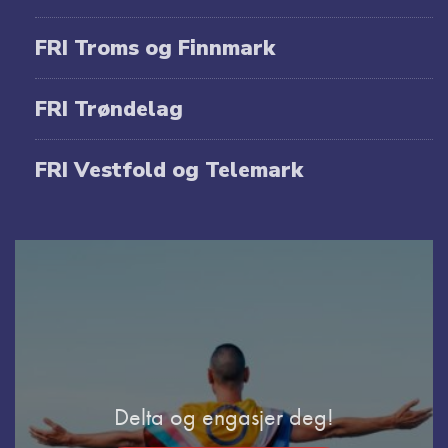
FRI Troms og Finnmark
FRI Trøndelag
FRI Vestfold og Telemark
Delta og engasjer deg!