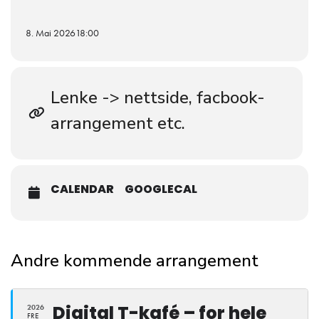
8. Mai 2026
18:00
Lenke -> nettside, facbook-
arrangement etc.
CALENDAR
GOOGLECAL
Andre kommende arrangement
Digital T-kafé – for hele
2026
FRE