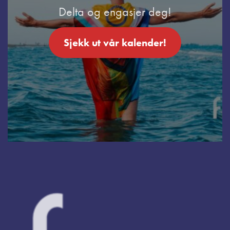
Delta og engasjer deg!
Sjekk ut vår kalender!