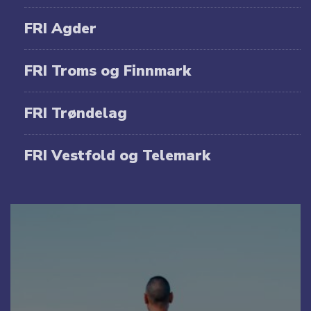
FRI Agder
FRI Troms og Finnmark
FRI Trøndelag
FRI Vestfold og Telemark