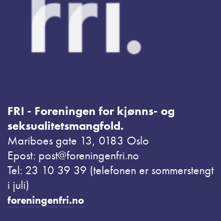
FRI - Foreningen for kjønns- og
seksualitetsmangfold.
Mariboes gate 13, 0183 Oslo
Epost: post@foreningenfri.no
Tel: 23 10 39 39 (telefonen er sommerstengt
i juli)
foreningenfri.no