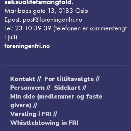
seksualitetsmangfold.
Mariboes gate 13, 0183 Oslo
Epost: post@foreningenfri.no
Tel: 23 10 39 39 (telefonen er sommerstengt
i juli)
foreningenfri.no
Kontakt //
For tillitsvalgte //
Personvern //
Sidekart //
Min side (medlemmer og faste
givere) //
Varsling i FRI //
Whistleblowing in FRI