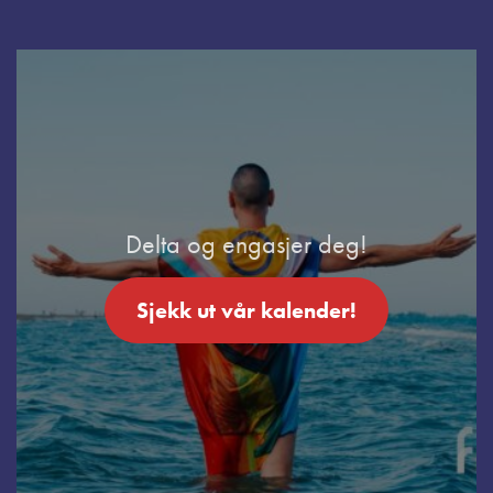
Delta og engasjer deg!
Sjekk ut vår kalender!