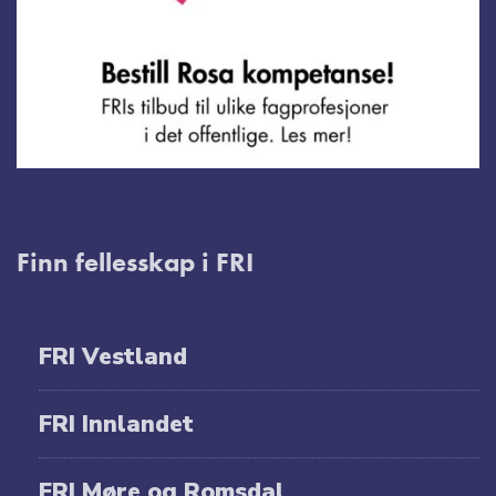
Finn fellesskap i FRI
FRI Vestland
FRI Innlandet
FRI Møre og Romsdal