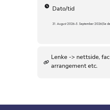
Dato/tid
31. August 2026
-
5. September 2026
(Se de
Lenke -> nettside, fa
arrangement etc.