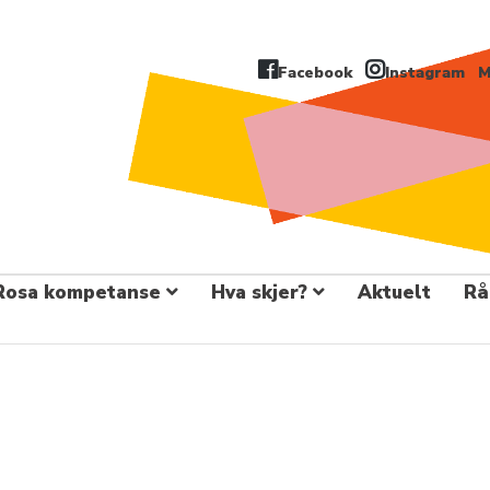
Facebook
Instagram
M
Rosa kompetanse
Hva skjer?
Aktuelt
Rå