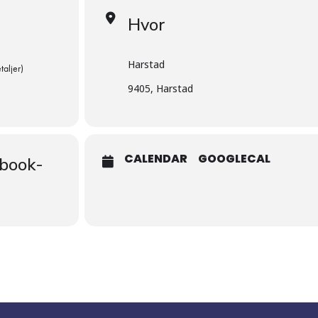
Hvor
Harstad
taljer)
9405, Harstad
CALENDAR
GOOGLECAL
cbook-