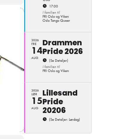
17:00
I familien til
FRI Oslo og Viken
Oslo Tango Queer
Drammen
2026
FRE
14
Pride 2026
AUG
(Se Detaljer)
I familien til
FRI Oslo og Viken
Lillesand
2026
LØR
15
Pride
20206
AUG
(Se Detaljer: Lørdag)