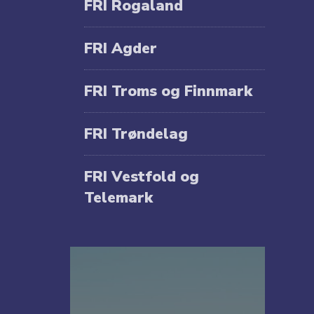
FRI Rogaland
FRI Agder
FRI Troms og Finnmark
FRI Trøndelag
FRI Vestfold og
Telemark