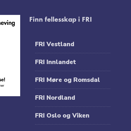
Finn fellesskap i FRI
FRI Vestland
FRI Innlandet
FRI Møre og Romsdal
FRI Nordland
FRI Oslo og Viken