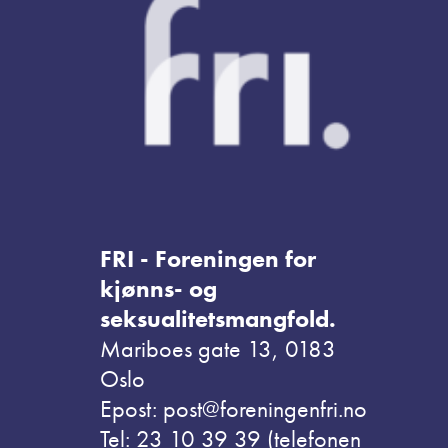
FRI - Foreningen for
kjønns- og
seksualitetsmangfold.
Mariboes gate 13, 0183
Oslo
Epost: post@foreningenfri.no
Tel: 23 10 39 39 (telefonen