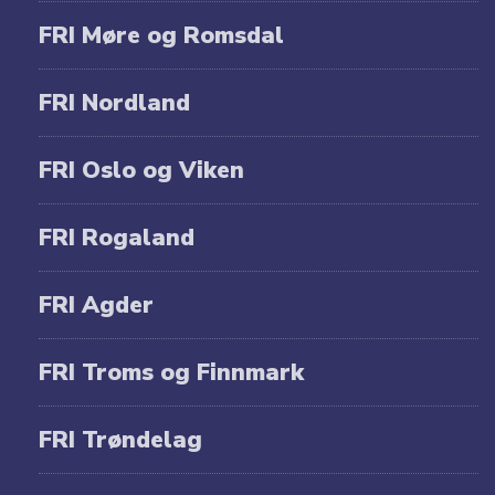
FRI Møre og Romsdal
FRI Nordland
FRI Oslo og Viken
FRI Rogaland
FRI Agder
FRI Troms og Finnmark
FRI Trøndelag