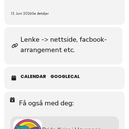
13. Juni 2026
Se detaljer
Lenke -> nettside, facbook-
arrangement etc.
CALENDAR
GOOGLECAL
Få også med deg: