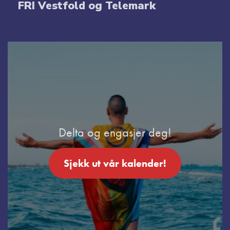
FRI Vestfold og Telemark
Delta og engasjer deg!
Sjekk ut vår kalender!