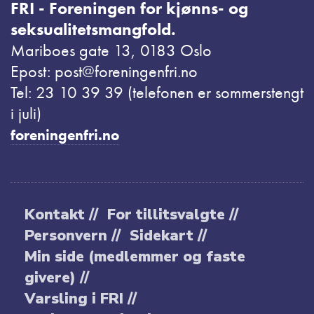
FRI - Foreningen for kjønns- og
seksualitetsmangfold.
Mariboes gate 13, 0183 Oslo
Epost: post@foreningenfri.no
Tel: 23 10 39 39 (telefonen er sommerstengt
i juli)
foreningenfri.no
Kontakt //
For tillitsvalgte //
Personvern //
Sidekart //
Min side (medlemmer og faste
givere) //
Varsling i FRI //