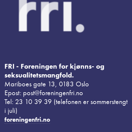
FRI - Foreningen for kjønns- og
seksualitetsmangfold.
Mariboes gate 13, 0183 Oslo
Epost: post@foreningenfri.no
Tel: 23 10 39 39 (telefonen er sommerstengt
i juli)
foreningenfri.no