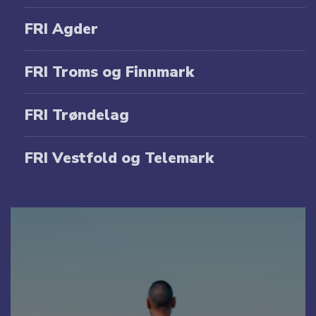
FRI Agder
FRI Troms og Finnmark
FRI Trøndelag
FRI Vestfold og Telemark