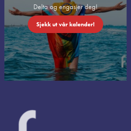
Delta og engasjer deg!
Sjekk ut vår kalender!