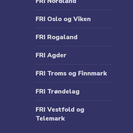
FRI Nordland
FRI Oslo og Viken
FRI Rogaland
FRI Agder
FRI Troms og Finnmark
FRI Trøndelag
FRI Vestfold og
Telemark