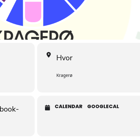
Hvor
Kragerø
CALENDAR
GOOGLECAL
cbook-