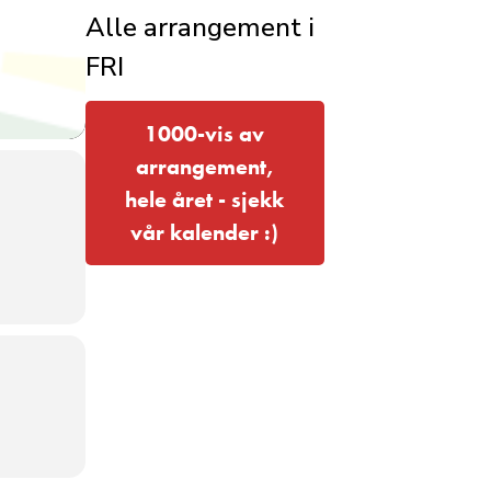
Alle arrangement i
FRI
1000-vis av
arrangement,
hele året - sjekk
vår kalender :)