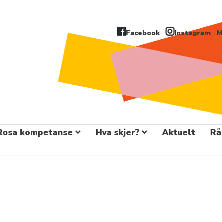
Facebook
Instagram
M
Rosa kompetanse
Hva skjer?
Aktuelt
Rå