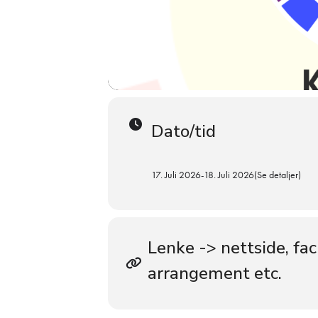
Dato/tid
17. Juli 2026
-
18. Juli 2026
(Se detaljer)
Lenke -> nettside, fa
arrangement etc.