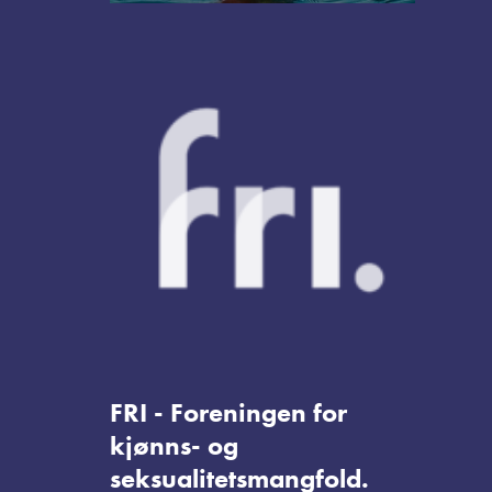
FRI - Foreningen for
kjønns- og
seksualitetsmangfold.