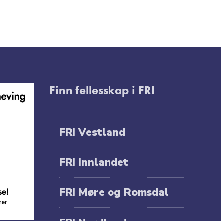
Finn fellesskap i FRI
FRI Vestland
FRI Innlandet
FRI Møre og Romsdal