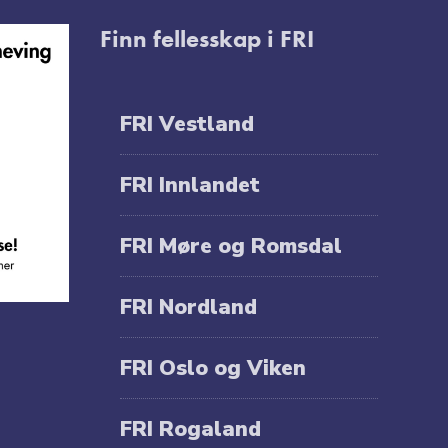
Finn fellesskap i FRI
FRI Vestland
FRI Innlandet
FRI Møre og Romsdal
FRI Nordland
FRI Oslo og Viken
FRI Rogaland