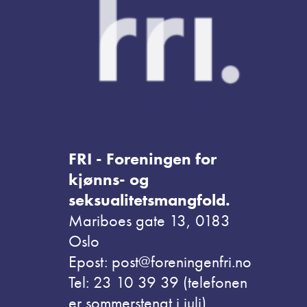
FRI - Foreningen for
kjønns- og
seksualitetsmangfold.
Mariboes gate 13, 0183
Oslo
Epost: post@foreningenfri.no
Tel: 23 10 39 39 (telefonen
er sommerstengt i juli)