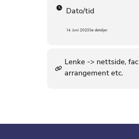
Dato/tid
14. Juni 2025
Se detaljer
Lenke -> nettside, fa
arrangement etc.