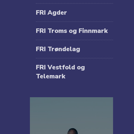
FRI Agder
FRI Troms og Finnmark
FRI Trøndelag
FRI Vestfold og
Telemark