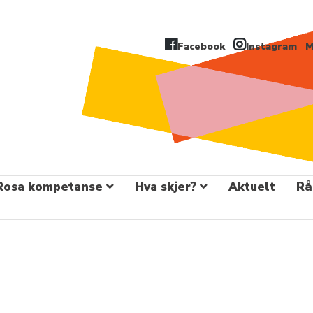
Facebook
Instagram
M
Rosa kompetanse
Hva skjer?
Aktuelt
Rå