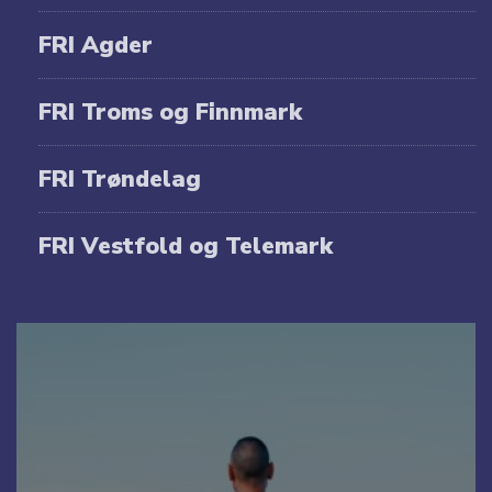
FRI Agder
FRI Troms og Finnmark
FRI Trøndelag
FRI Vestfold og Telemark