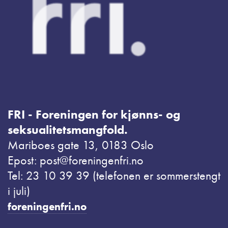
FRI - Foreningen for kjønns- og
seksualitetsmangfold.
Mariboes gate 13, 0183 Oslo
Epost: post@foreningenfri.no
Tel: 23 10 39 39 (telefonen er sommerstengt
i juli)
foreningenfri.no