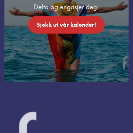
Delta og engasjer deg!
Sjekk ut vår kalender!