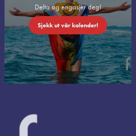
Delta og engasjer deg!
Sjekk ut vår kalender!