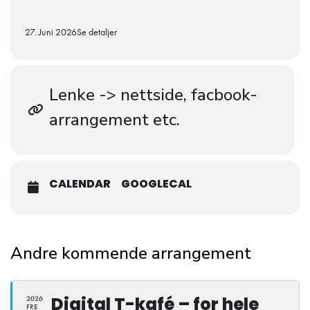
27. Juni 2026
Se detaljer
Lenke -> nettside, facbook-
arrangement etc.
CALENDAR
GOOGLECAL
Andre kommende arrangement
Digital T-kafé – for hele
2026
FRE