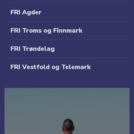
FRI Agder
FRI Troms og Finnmark
FRI Trøndelag
FRI Vestfold og Telemark