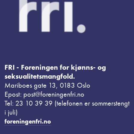
FRI - Foreningen for kjønns- og
seksualitetsmangfold.
Mariboes gate 13, 0183 Oslo
Epost: post@foreningenfri.no
Tel: 23 10 39 39 (telefonen er sommerstengt
i juli)
foreningenfri.no