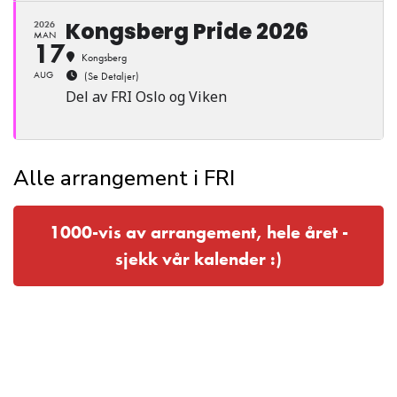
Kongsberg Pride 2026
2026
MAN
17
Kongsberg
AUG
(Se Detaljer)
Del av FRI Oslo og Viken
Alle arrangement i FRI
1000-vis av arrangement, hele året -
sjekk vår kalender :)