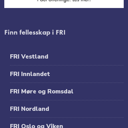
Finn fellesskap i FRI
FRI Vestland
FRI Innlandet
FRI Møre og Romsdal
FRI Nordland
FRI Oslo og Viken