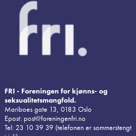
FRI - Foreningen for kjønns- og
seksualitetsmangfold.
Mariboes gate 13, 0183 Oslo
Epost: post@foreningenfri.no
Tel: 23 10 39 39 (telefonen er sommerstengt