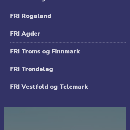
FRI Rogaland
FRI Agder
FRI Troms og Finnmark
FRI Trøndelag
FRI Vestfold og Telemark