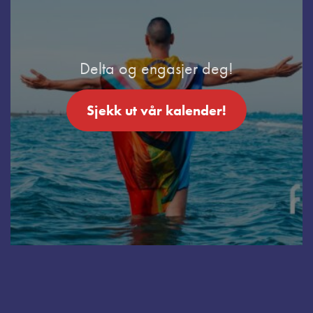
Delta og engasjer deg!
Sjekk ut vår kalender!