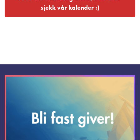
sjekk vår kalender :)