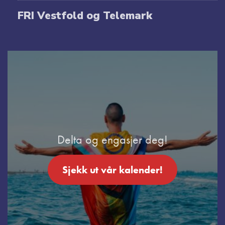
FRI Vestfold og Telemark
Delta og engasjer deg!
Sjekk ut vår kalender!