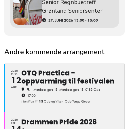
Senior Regnbuetreff
Grønland Seniorsenter
27. JUNI 2026 13:00 - 15:00
Andre kommende arrangement
OTQ Practica -
2026
ONS
12
oppvarming til festivalen
AUG
FRI - Mariboes gate 13
, Mariboes gate 13, 0183 Oslo
17:00
I familien til
FRI Oslo og Viken
Oslo Tango Queer
Drammen Pride 2026
2026
FRE