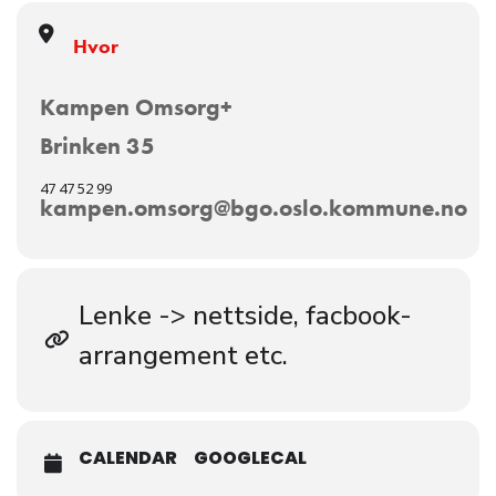
Hvor
Kampen Omsorg+
Brinken 35
47 47 52 99
kampen.omsorg@bgo.oslo.kommune.no
Lenke -> nettside, facbook-
arrangement etc.
CALENDAR
GOOGLECAL