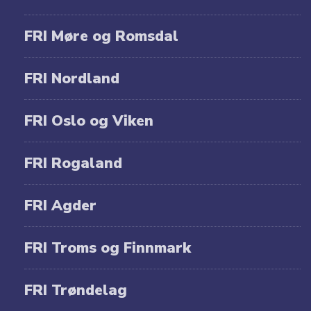
FRI Møre og Romsdal
FRI Nordland
FRI Oslo og Viken
FRI Rogaland
FRI Agder
FRI Troms og Finnmark
FRI Trøndelag