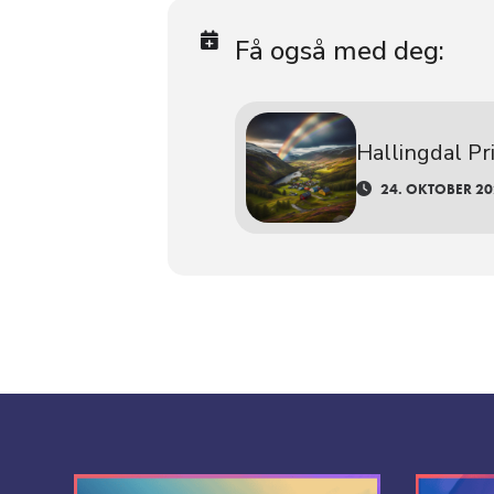
Få også med deg:
Hallingdal P
24. OKTOBER 202