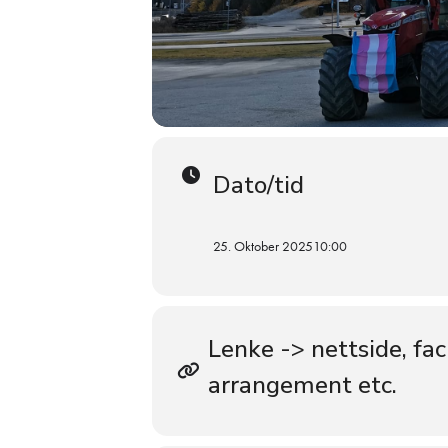
Dato/tid
25. Oktober 2025
10:00
Lenke -> nettside, fa
arrangement etc.