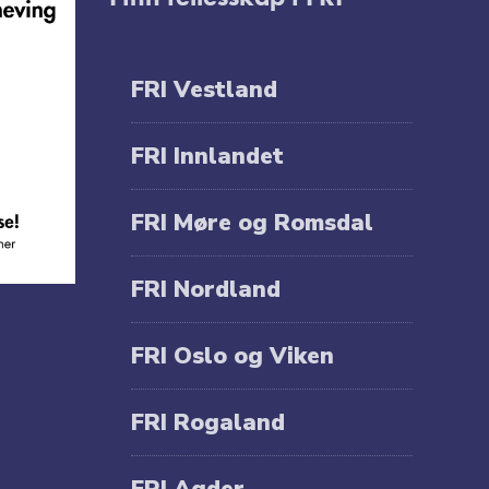
FRI Vestland
FRI Innlandet
FRI Møre og Romsdal
FRI Nordland
FRI Oslo og Viken
FRI Rogaland
FRI Agder