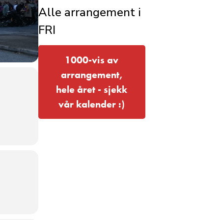
Alle arrangement i
FRI
1000-vis av
arrangement,
hele året - sjekk
vår kalender :)