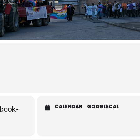
CALENDAR
GOOGLECAL
cbook-