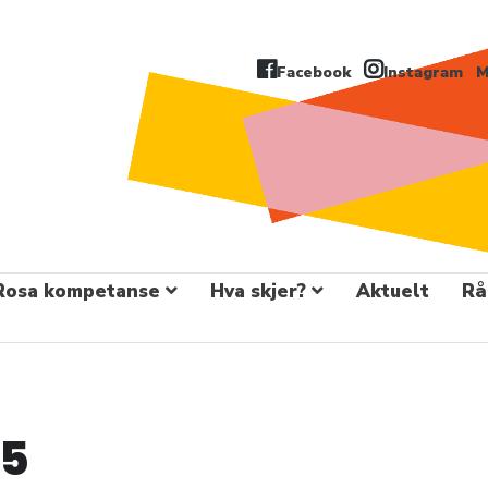
Facebook
Instagram
M
Rosa kompetanse
Hva skjer?
Aktuelt
Rå
25