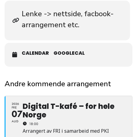
Lenke -> nettside, facbook-
arrangement etc.
CALENDAR
GOOGLECAL
Andre kommende arrangement
Digital T-kafé – for hele
2026
FRE
07
Norge
AUG
18:00
Arrangert av FRI i samarbeid med PKI