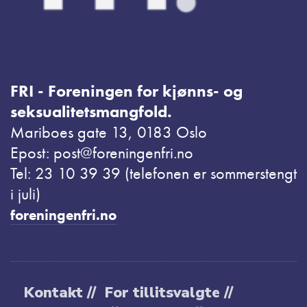
FRI - Foreningen for kjønns- og
seksualitetsmangfold.
Mariboes gate 13, 0183 Oslo
Epost: post@foreningenfri.no
Tel: 23 10 39 39 (telefonen er sommerstengt
i juli)
foreningenfri.no
Kontakt //
For tillitsvalgte //