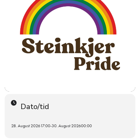
Dato/tid
28. August 2026
17:00
-
30. August 2026
00:00