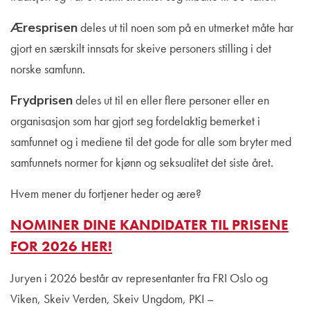
Æresprisen
deles ut til noen som på en utmerket måte har
gjort en særskilt innsats for skeive personers stilling i det
norske samfunn.
Frydprisen
deles ut til en eller flere personer eller en
organisasjon som har gjort seg fordelaktig bemerket i
samfunnet og i mediene til det gode for alle som bryter med
samfunnets normer for kjønn og seksualitet det siste året.
Hvem mener du fortjener heder og ære?
NOMINER DINE KANDIDATER TIL PRISENE
FOR 2026 HER!
Juryen i 2026 består av representanter fra FRI Oslo og
Viken, Skeiv Verden, Skeiv Ungdom, PKI –