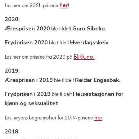
her
Les mer om 2021-prisene
!
2020:
Æresprisen 2020
ble tildelt
Guro Sibeko
.
Frydprisen 2020
ble tildelt
Hverdagsskeiv
.
Blikk.no.
Les mer om prisene fra 2020 på
2019:
Æresprisen i 2019
ble tildelt
Reidar Engesbak
.
Frydprisen i 2019
ble tildelt
Helsestasjonen for
kjønn og seksualitet
.
her
Les juryens begrunnelser for 2019-prisene
.
2018
: