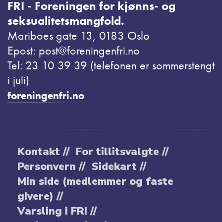
FRI - Foreningen for kjønns- og
seksualitetsmangfold.
Mariboes gate 13, 0183 Oslo
Epost: post@foreningenfri.no
Tel: 23 10 39 39 (telefonen er sommerstengt
i juli)
foreningenfri.no
Kontakt //
For tillitsvalgte //
Personvern //
Sidekart //
Min side (medlemmer og faste
givere) //
Varsling i FRI //