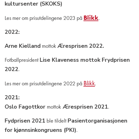
kultursenter (SKOKS)
Blikk
Les mer om prisutdelingene 2023 på
.
2022:
Arne Kielland
mottok
Æresprisen 2022.
Fotballpresident
Lise Klaveness mottok Frydprisen
2022
.
Blikk
Les mer om prisutdelingene 2022 på
.
2021:
Oslo Fagottkor
mottok
Æresprisen 2021
.
Fydprisen 2021
ble tildelt
Pasientorganisasjonen
for kjønnsinkongruens (PKI)
.