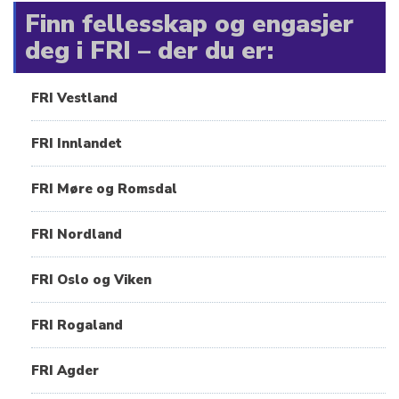
Finn fellesskap og engasjer
deg i FRI – der du er:
FRI Vestland
FRI Innlandet
FRI Møre og Romsdal
FRI Nordland
FRI Oslo og Viken
FRI Rogaland
FRI Agder