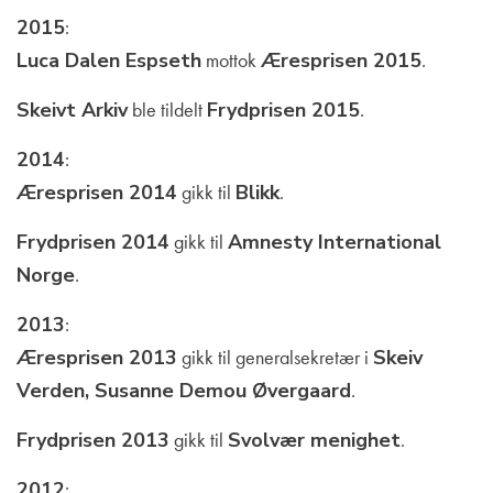
2015
:
Luca Dalen Espseth
mottok
Æresprisen 2015
.
Skeivt Arkiv
ble tildelt
Frydprisen 2015
.
2014
:
Æresprisen 2014
gikk til
Blikk
.
Frydprisen 2014
gikk til
Amnesty International
Norge
.
2013
:
Æresprisen 2013
gikk til generalsekretær i
Skeiv
Verden, Susanne Demou Øvergaard
.
Frydprisen 2013
gikk til
Svolvær menighet
.
2012
: