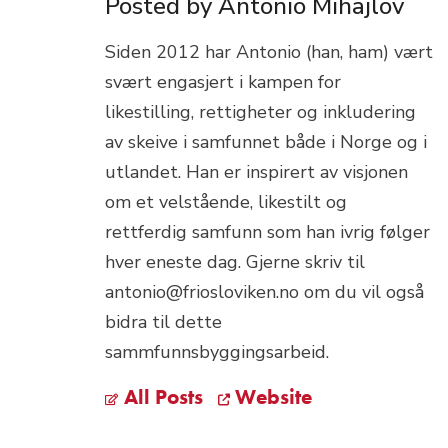
Posted by Antonio Mihajlov
Siden 2012 har Antonio (han, ham) vært
svært engasjert i kampen for
likestilling, rettigheter og inkludering
av skeive i samfunnet både i Norge og i
utlandet. Han er inspirert av visjonen
om et velstående, likestilt og
rettferdig samfunn som han ivrig følger
hver eneste dag. Gjerne skriv til
antonio@friosloviken.no om du vil også
bidra til dette
sammfunnsbyggingsarbeid.
All Posts
Website