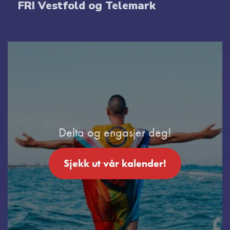
FRI Vestfold og Telemark
Delta og engasjer deg!
Sjekk ut vår kalender!