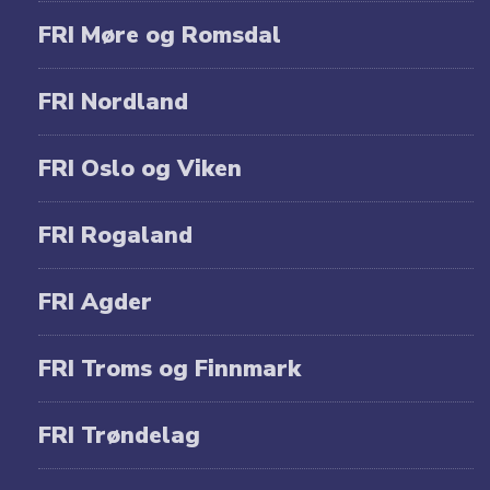
FRI Møre og Romsdal
FRI Nordland
FRI Oslo og Viken
FRI Rogaland
FRI Agder
FRI Troms og Finnmark
FRI Trøndelag