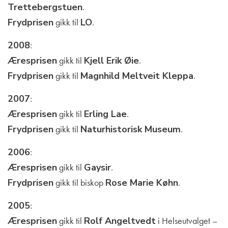
Trettebergstuen
.
Frydprisen
gikk til
LO
.
2008
:
Æresprisen
gikk til
Kjell Erik Øie
.
Frydprisen
gikk til
Magnhild Meltveit Kleppa
.
2007
:
Æresprisen
gikk til
Erling Lae
.
Frydprisen
gikk til
Naturhistorisk Museum
.
2006
:
Æresprisen
gikk til
Gaysir
.
Frydprisen
gikk til biskop
Rose Marie Køhn
.
2005
:
Æresprisen
gikk til
Rolf Angeltvedt
i Helseutvalget –