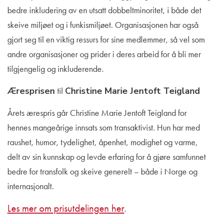
bedre inkludering av en utsatt dobbeltminoritet, i både det
skeive miljøet og i funkismiljøet. Organisasjonen har også
gjort seg til en viktig ressurs for sine medlemmer, så vel som
andre organisasjoner og prider i deres arbeid for å bli mer
tilgjengelig og inkluderende.
Æresprisen
til
Christine Marie Jentoft Teigland
Årets ærespris går Christine Marie Jentoft Teigland for
hennes mangeårige innsats som transaktivist. Hun har med
raushet, humor, tydelighet, åpenhet, modighet og varme,
delt av sin kunnskap og levde erfaring for å gjøre samfunnet
bedre for transfolk og skeive generelt – både i Norge og
internasjonalt.
Les mer om prisutdelingen her
.