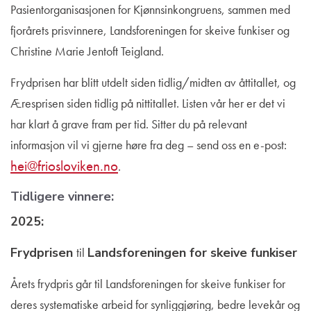
Pasientorganisasjonen for Kjønnsinkongruens, sammen med
fjorårets prisvinnere, Landsforeningen for skeive funkiser og
Christine Marie Jentoft Teigland.
Frydprisen har blitt utdelt siden tidlig/midten av åttitallet, og
Æresprisen siden tidlig på nittitallet. Listen vår her er det vi
har klart å grave fram per tid. Sitter du på relevant
informasjon vil vi gjerne høre fra deg – send oss en e-post:
hei@friosloviken.no
.
Tidligere vinnere:
2025:
Frydprisen
til
Landsforeningen for skeive funkiser
Årets frydpris går til Landsforeningen for skeive funkiser for
deres systematiske arbeid for synliggjøring, bedre levekår og