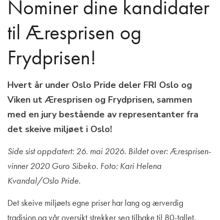
Nominer dine kandidater
til Æresprisen og
Frydprisen!
Hvert år under Oslo Pride deler FRI Oslo og
Viken ut Æresprisen og Frydprisen, sammen
med en jury bestående av representanter fra
det skeive miljøet i Oslo!
Side sist oppdatert: 26. mai 2026. Bildet over: Æresprisen-
vinner 2020 Guro Sibeko. Foto: Kari Helena
Kvandal/Oslo Pride.
Det skeive miljøets egne priser har lang og ærverdig
tradisjon og vår oversikt strekker seg tilbake til 80-tallet.