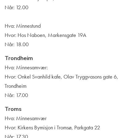
Når: 12.00
Hva: Minnestund
Hvor: Hos Naboen, Markensgate 19A
Når: 18.00
Trondheim
Hva: Minnesamvær:
Hvor: Onkel Svanhild kafe,
Olav Tryggvasons gate 6,
Trondheim
Når: 17.00
Troms
Hva: Minnesamvær
Hvor: Kirkens Bymisjon i Tromsø, Parkgata 22
Når: 17.30