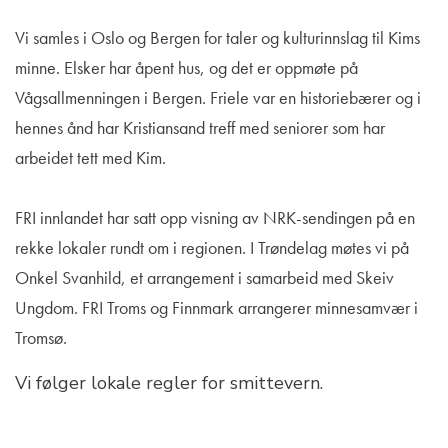
Vi samles i Oslo og Bergen for taler og kulturinnslag til Kims
minne. Elsker har åpent hus, og det er oppmøte på
Vågsallmenningen i Bergen. Friele var en historiebærer og i
hennes ånd har Kristiansand treff med seniorer som har
arbeidet tett med Kim.
FRI innlandet har satt opp visning av NRK-sendingen på en
rekke lokaler rundt om i regionen. I Trøndelag møtes vi på
Onkel Svanhild, et arrangement i samarbeid med Skeiv
Ungdom. FRI Troms og Finnmark arrangerer minnesamvær i
Tromsø.
Vi følger lokale regler for smittevern.