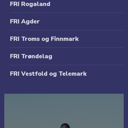
FRI Rogaland
FRI Agder
FRI Troms og Finnmark
FRI Trøndelag
FRI Vestfold og Telemark