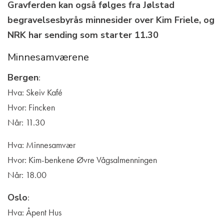
Gravferden kan også følges fra Jølstad
begravelsesbyrås minnesider over Kim Friele, og
NRK har sending som starter 11.30
Minnesamværene
Bergen
:
Hva: Skeiv Kafé
Hvor: Fincken
Når: 11.30
Hva: Minnesamvær
Hvor: Kim-benkene Øvre Vågsalmenningen
Når: 18.00
Oslo
:
Hva: Åpent Hus