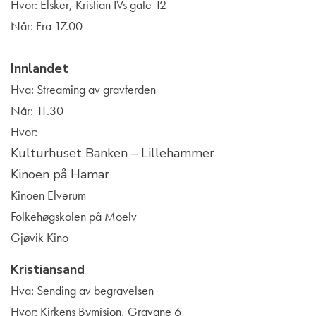
Hvor: Elsker, Kristian IVs gate 12
Når: Fra 17.00
Innlandet
Hva: Streaming av gravferden
Når: 11.30
Hvor:
Kulturhuset Banken – Lillehammer
Kinoen på Hamar
Kinoen Elverum
Folkehøgskolen på Moelv
Gjøvik Kino
Kristiansand
Hva: Sending av begravelsen
Hvor: Kirkens Bymisjon, Gravane 6