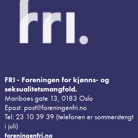
FRI - Foreningen for kjønns- og
seksualitetsmangfold.
Mariboes gate 13, 0183 Oslo
Epost: post@foreningenfri.no
Tel: 23 10 39 39 (telefonen er sommerstengt
i juli)
foreningenfri.no