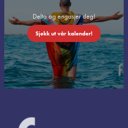
Delta og engasjer deg!
Sjekk ut vår kalender!