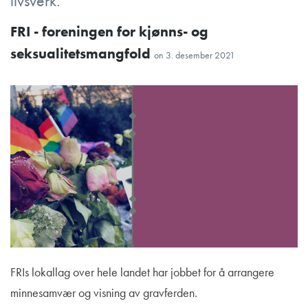
livsverk.
FRI - foreningen for kjønns- og
seksualitetsmangfold
on
3. desember 2021
FRIs lokallag over hele landet har jobbet for å arrangere
minnesamvær og visning av gravferden.