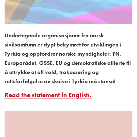
Undertegnede organisasjoner fra norsk
sivilsamfunn er dypt bekymret for utviklingen i
Tyrkia og oppfordrer norske myndigheter, FN,
Europarådet, OSSE, EU og demokratiske allierte til
å uttrykke at all vold, trakassering og
rettsforfølgelse av skeive i Tyrkia må stanse!
Read the statement in English.