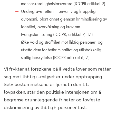
menneskerettighetsforsvarere (ICCPR artikkel 9)
Undergrave retten til privatliv og kroppslig
autonomi, blant annet gjennom kriminalisering av
identitet, overvåkning og krav om
tvangssterilisering (ICCPR, artikkel 7, 17)
Øke vold og straffrihet mot lhbtiq-personer, og
utsette dem for hatkriminalitet og utilstrekkelig
statlig beskyttelse (ICCPR artikkel 6, 7)
Vi frykter at forsøkene på å vedta lover som retter
seg mot lhbtiq+-miljøet er under opptrapping.
Selv bestemmelsene er fjernet i den 11.
lovpakken, står den politiske intensjonen om å
begrense grunnleggende friheter og lovfeste
diskriminering av lhbtiq+-personer fast.