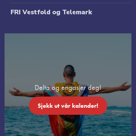
FRI Vestfold og Telemark
Delta og engasjer deg!
Sjekk ut vår kalender!