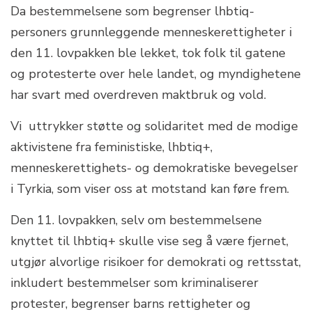
Da bestemmelsene som begrenser lhbtiq-
personers grunnleggende menneskerettigheter i
den 11. lovpakken ble lekket, tok folk til gatene
og protesterte over hele landet, og myndighetene
har svart med overdreven maktbruk og vold.
Vi uttrykker støtte og solidaritet med de modige
aktivistene fra feministiske, lhbtiq+,
menneskerettighets- og demokratiske bevegelser
i Tyrkia, som viser oss at motstand kan føre frem.
Den 11. lovpakken, selv om bestemmelsene
knyttet til lhbtiq+ skulle vise seg å være fjernet,
utgjør alvorlige risikoer for demokrati og rettsstat,
inkludert bestemmelser som kriminaliserer
protester, begrenser barns rettigheter og