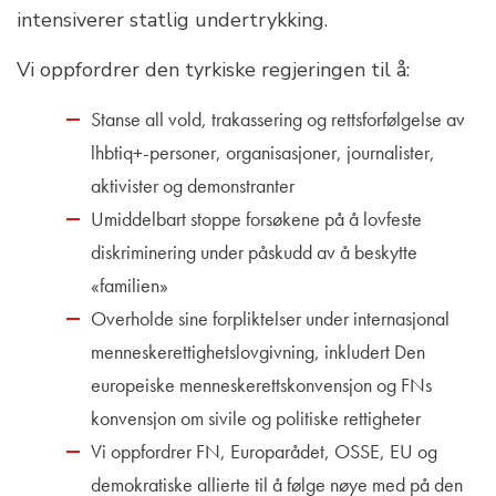
intensiverer statlig undertrykking.
Vi oppfordrer den tyrkiske regjeringen til å:
Stanse all vold, trakassering og rettsforfølgelse av
lhbtiq+-personer, organisasjoner, journalister,
aktivister og demonstranter
Umiddelbart stoppe forsøkene på å lovfeste
diskriminering under påskudd av å beskytte
«familien»
Overholde sine forpliktelser under internasjonal
menneskerettighetslovgivning, inkludert Den
europeiske menneskerettskonvensjon og FNs
konvensjon om sivile og politiske rettigheter
Vi oppfordrer FN, Europarådet, OSSE, EU og
demokratiske allierte til å følge nøye med på den