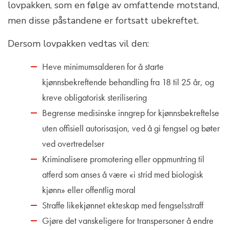
lovpakken, som en følge av omfattende motstand,
men disse påstandene er fortsatt ubekreftet.
Dersom lovpakken vedtas vil den:
Heve minimumsalderen for å starte
kjønnsbekreftende behandling fra 18 til 25 år, og
kreve obligatorisk sterilisering
Begrense medisinske inngrep for kjønnsbekreftelse
uten offisiell autorisasjon, ved å gi fengsel og bøter
ved overtredelser
Kriminalisere promotering eller oppmuntring til
atferd som anses å være «i strid med biologisk
kjønn» eller offentlig moral
Straffe likekjønnet ekteskap med fengselsstraff
Gjøre det vanskeligere for transpersoner å endre