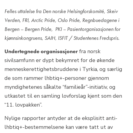
Felles uttalelse fra Den norske Helsingforskomité, Skeiv
Verden, FRI, Arctic Pride, Oslo Pride, Regnbuedagene i
Bergen – Bergen Pride, PKI – Pasientorganisasjonen for
kjønnsinkongruens, SAIH, ISFIT / Studentenes Fredspris.
Undertegnede organisasjoner
fra norsk
sivilsamfunn er dypt bekymret for de økende
menneskerettighetsbruddene i Tyrkia, og særlig
de som rammer lhbtiq+-personer gjennom
myndighetenes såkalte “familieår”-initiativ, og
utkastet til en samling lovforslag kjent som den
“11. lovpakken”.
Nylige rapporter antyder at de eksplisitt anti-
lhbtiq+-bestemmelsene kan være tatt ut av