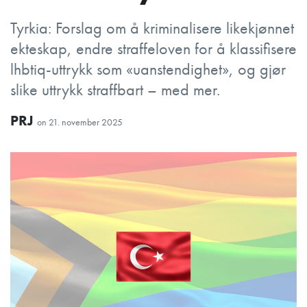
Tyrkia: Forslag om å kriminalisere likekjønnet
ekteskap, endre straffeloven for å klassifisere
lhbtiq-uttrykk som «uanstendighet», og gjør
slike uttrykk straffbart – med mer.
PRJ
on
21. november 2025