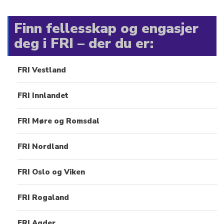
Finn fellesskap og engasjer
deg i FRI – der du er:
FRI Vestland
FRI Innlandet
FRI Møre og Romsdal
FRI Nordland
FRI Oslo og Viken
FRI Rogaland
FRI Agder