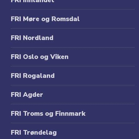
FRI Innlandet
FRI Møre og Romsdal
FRI Nordland
FRI Oslo og Viken
FRI Rogaland
FRI Agder
FRI Troms og Finnmark
FRI Trøndelag