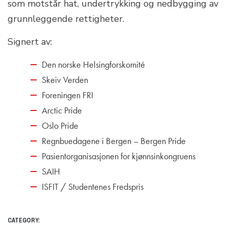
som motstår hat, undertrykking og nedbygging av
grunnleggende rettigheter.
Signert av:
Den norske Helsingforskomité
Skeiv Verden
Foreningen FRI
Arctic Pride
Oslo Pride
Regnbuedagene i Bergen – Bergen Pride
Pasientorganisasjonen for kjønnsinkongruens
SAIH
ISFIT / Studentenes Fredspris
CATEGORY: