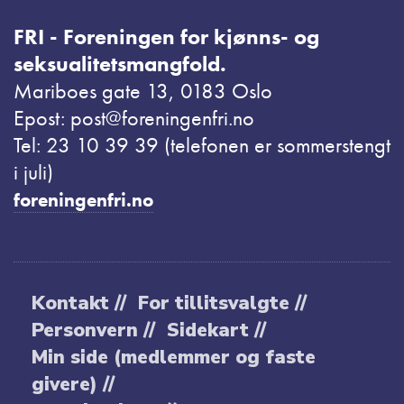
FRI - Foreningen for kjønns- og
seksualitetsmangfold.
Mariboes gate 13, 0183 Oslo
Epost: post@foreningenfri.no
Tel: 23 10 39 39 (telefonen er sommerstengt
i juli)
foreningenfri.no
Kontakt //
For tillitsvalgte //
Personvern //
Sidekart //
Min side (medlemmer og faste
givere) //