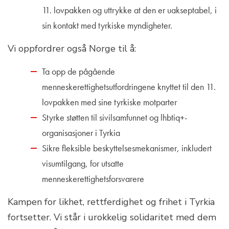
11. lovpakken og uttrykke at den er uakseptabel, i
sin kontakt med tyrkiske myndigheter.
Vi oppfordrer også Norge til å:
Ta opp de pågående
menneskerettighetsutfordringene knyttet til den 11.
lovpakken med sine tyrkiske motparter
Styrke støtten til sivilsamfunnet og lhbtiq+-
organisasjoner i Tyrkia
Sikre fleksible beskyttelsesmekanismer, inkludert
visumtilgang, for utsatte
menneskerettighetsforsvarere
Kampen for likhet, rettferdighet og frihet i Tyrkia
fortsetter. Vi står i urokkelig solidaritet med dem