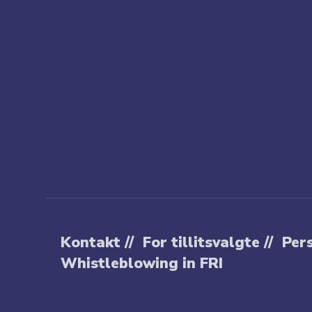
Kontakt //
For tillitsvalgte //
Pers
Whistleblowing in FRI