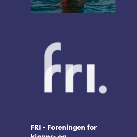
FRI - Foreningen for
kjønns- og