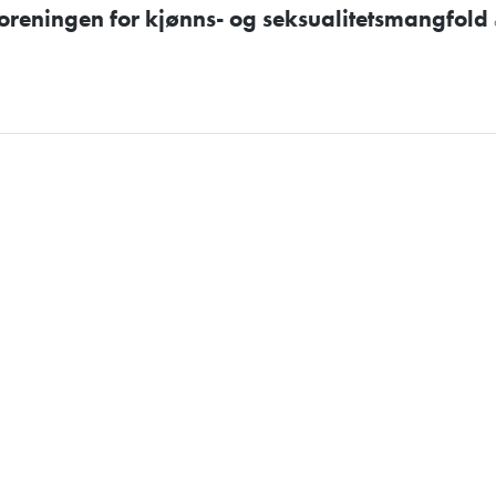
 foreningen for kjønns- og seksualitetsmangfold