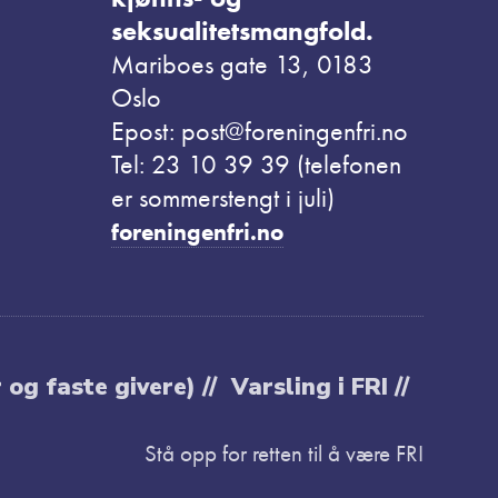
seksualitetsmangfold.
Mariboes gate 13, 0183
Oslo
Epost: post@foreningenfri.no
Tel: 23 10 39 39 (telefonen
er sommerstengt i juli)
foreningenfri.no
og faste givere) //
Varsling i FRI //
Stå opp for retten til å være FRI