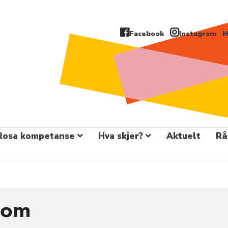
Facebook
Instagram
M
Rosa kompetanse
Hva skjer?
Aktuelt
Rå
dom