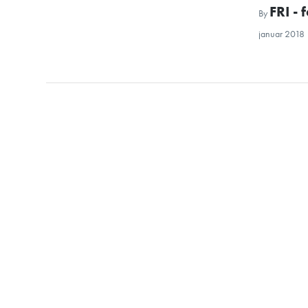
FRI -
By
januar 2018