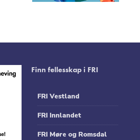
Finn fellesskap i FRI
FRI Vestland
FRI Innlandet
FRI Møre og Romsdal