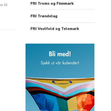
FRI Troms og Finnmark
on
25.
FRI Trøndelag
FRI Vestfold og Telemark