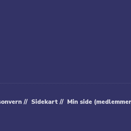
onvern //
Sidekart //
Min side (medlemmer 