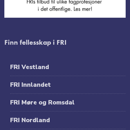
Finn fellesskap i FRI
FRI Vestland
FRI Innlandet
FRI Møre og Romsdal
FRI Nordland