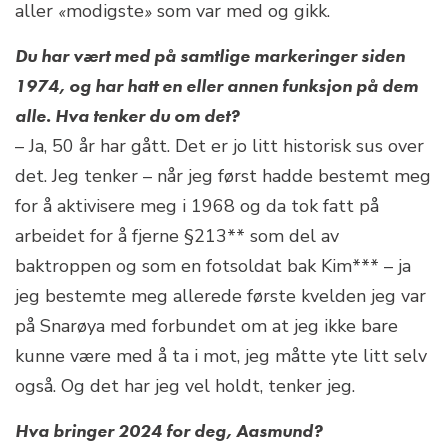
aller
«
modigste
»
som var med og gikk.
Du har vært med på samtlige markeringer siden
1974, og har hatt en eller annen funksjon på dem
alle. Hva tenker du om det?
– Ja, 50 år har gått. Det er jo litt historisk sus over
det. Jeg tenker – når jeg først hadde bestemt meg
for å aktivisere meg i 1968 og da tok fatt på
arbeidet for å fjerne §213** som del av
baktroppen og som en fotsoldat bak Kim*** – ja
jeg bestemte meg allerede første kvelden jeg var
på Snarøya med forbundet om at jeg ikke bare
kunne være med å ta i mot, jeg måtte yte litt selv
også. Og det har jeg vel holdt, tenker jeg.
Hva bringer 2024 for deg, Aasmund?