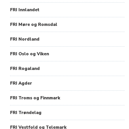
FRI Innlandet
FRI Møre og Romsdal
FRI Nordland
FRI Oslo og Viken
FRI Rogaland
FRI Agder
FRI Troms og Finnmark
FRI Trøndelag
FRI Vestfold og Telemark