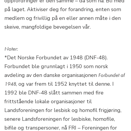
oppfordringer er den samme – da som nå: Bli med
på laget. Aktiviser deg for forandring, enten som
medlem og frivillig på en eller annen måte i den
skeive, mangfoldige bevegelsen vår.
Noter:
*Det Norske Forbundet av 1948 (DNF-48).
Forbundet ble grunnlagt i 1950 som norsk
avdeling av den danske organisasjonen
Forbundet af
1948
, og var frem til 1952 knyttet til denne. I
1992 ble DNF-48 slått sammen med fire
frittstående lokale organisasjoner til
Landsforeningen for lesbisk og homofil frigjøring,
senere Landsforeningen for lesbiske, homofile,
bifile og transpersoner, nå FRI – Foreningen for