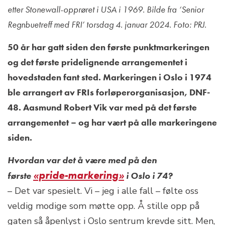
etter Stonewall-opprøret i USA i 1969. Bilde fra ‘Senior
Regnbuetreff med FRI’ torsdag 4. januar 2024. Foto: PRJ.
50 år har gatt siden den første punktmarkeringen
og det første pridelignende arrangementet i
hovedstaden fant sted. Markeringen i Oslo i 1974
ble arrangert av FRIs forløperorganisasjon, DNF-
48. Aasmund Robert Vik var med på det første
arrangementet – og har vært på alle markeringene
siden.
Hvordan var det å være med på den
«pride-markering»
første
i Oslo i 74?
– Det var spesielt. Vi – jeg i alle fall – følte oss
veldig modige som møtte opp. Å stille opp på
gaten så åpenlyst i Oslo sentrum krevde sitt. Men,