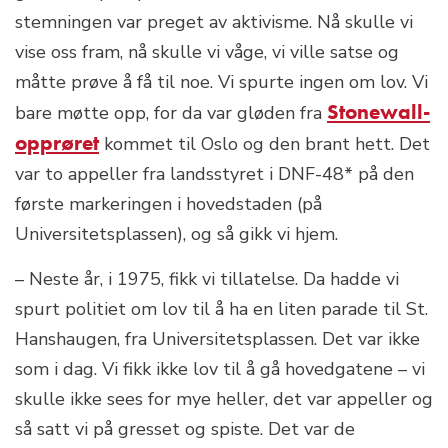
stemningen var preget av aktivisme. Nå skulle vi
vise oss fram, nå skulle vi våge, vi ville satse og
måtte prøve å få til noe. Vi spurte ingen om lov. Vi
Stonewall-
bare møtte opp, for da var gløden fra
opprøret
kommet til Oslo og den brant hett. Det
var to appeller fra landsstyret i DNF-48* på den
første markeringen i hovedstaden (på
Universitetsplassen), og så gikk vi hjem.
– Neste år, i 1975, fikk vi tillatelse. Da hadde vi
spurt politiet om lov til å ha en liten parade til St.
Hanshaugen, fra Universitetsplassen. Det var ikke
som i dag. Vi fikk ikke lov til å gå hovedgatene – vi
skulle ikke sees for mye heller, det var appeller og
så satt vi på gresset og spiste. Det var de