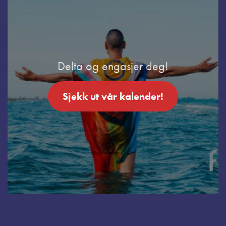
Delta og engasjer deg!
Sjekk ut vår kalender!