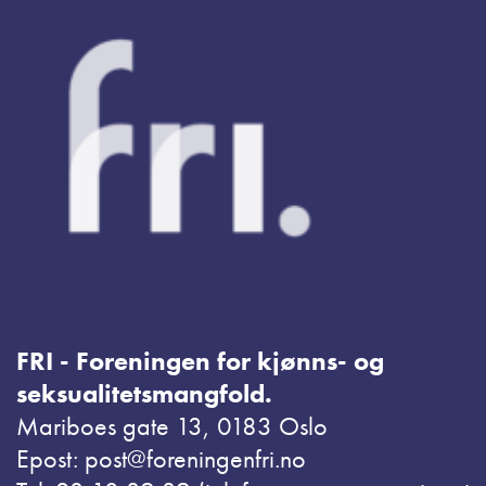
FRI - Foreningen for kjønns- og
seksualitetsmangfold.
Mariboes gate 13, 0183 Oslo
Epost: post@foreningenfri.no