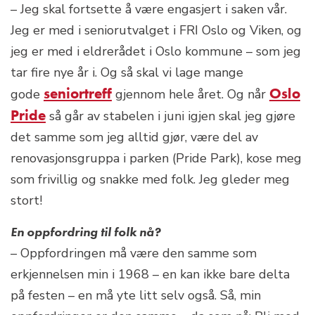
– Jeg skal fortsette å være engasjert i saken vår.
Jeg er med i seniorutvalget i FRI Oslo og Viken, og
jeg er med i eldrerådet i Oslo kommune – som jeg
tar fire nye år i. Og så skal vi lage mange
seniortreff
Oslo
gode
gjennom hele året. Og når
Pride
så går av stabelen i juni igjen skal jeg gjøre
det samme som jeg alltid gjør, være del av
renovasjonsgruppa i parken (Pride Park), kose meg
som frivillig og snakke med folk. Jeg gleder meg
stort!
En oppfordring til folk nå?
– Oppfordringen må være den samme som
erkjennelsen min i 1968 – en kan ikke bare delta
på festen – en må yte litt selv også. Så, min