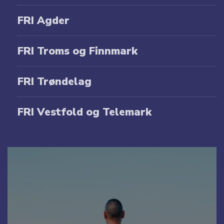
FRI Agder
FRI Troms og Finnmark
FRI Trøndelag
FRI Vestfold og Telemark