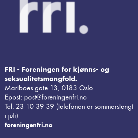
FRI - Foreningen for kjønns- og
seksualitetsmangfold.
Mariboes gate 13, 0183 Oslo
Epost: post@foreningenfri.no
Tel: 23 10 39 39 (telefonen er sommerstengt
i juli)
foreningenfri.no