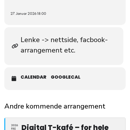
27. Januar 2026
18:00
Lenke -> nettside, facbook-
arrangement etc.
CALENDAR
GOOGLECAL
Andre kommende arrangement
Digital T-kafé – for hele
2026
FRE