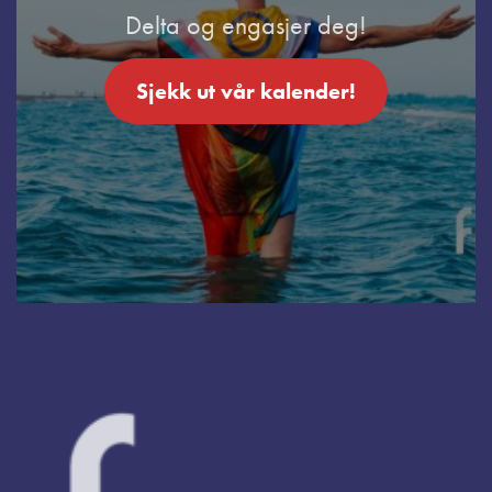
Delta og engasjer deg!
Sjekk ut vår kalender!