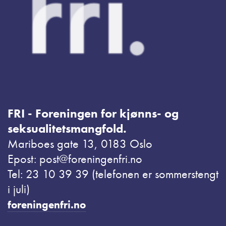
FRI - Foreningen for kjønns- og
seksualitetsmangfold.
Mariboes gate 13, 0183 Oslo
Epost: post@foreningenfri.no
Tel: 23 10 39 39 (telefonen er sommerstengt
i juli)
foreningenfri.no