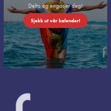
Delta og engasjer deg!
Sjekk ut vår kalender!