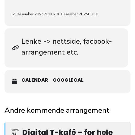
17. Desember 2025
21:00
-
18. Desember 2025
03:10
Lenke -> nettside, facbook-
arrangement etc.
CALENDAR
GOOGLECAL
Andre kommende arrangement
Digital T-kafé – for hele
2026
FRE