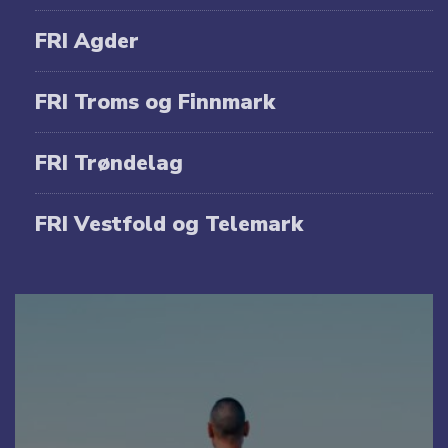
FRI Agder
FRI Troms og Finnmark
FRI Trøndelag
FRI Vestfold og Telemark