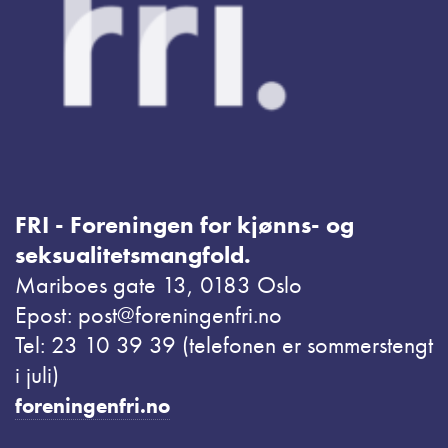
FRI - Foreningen for kjønns- og
seksualitetsmangfold.
Mariboes gate 13, 0183 Oslo
Epost: post@foreningenfri.no
Tel: 23 10 39 39 (telefonen er sommerstengt
i juli)
foreningenfri.no