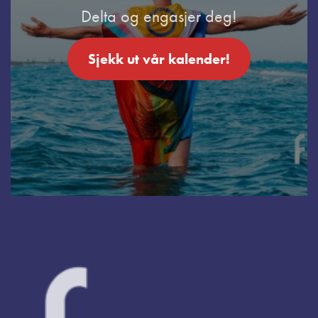
Delta og engasjer deg!
Sjekk ut vår kalender!