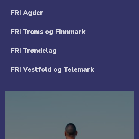
FRI Agder
FRI Troms og Finnmark
FRI Trøndelag
FRI Vestfold og Telemark