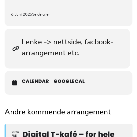
6. Juni 2026
Se detaljer
Lenke -> nettside, facbook-
arrangement etc.
CALENDAR
GOOGLECAL
Andre kommende arrangement
Digital T-kafé – for hele
2026
FRE