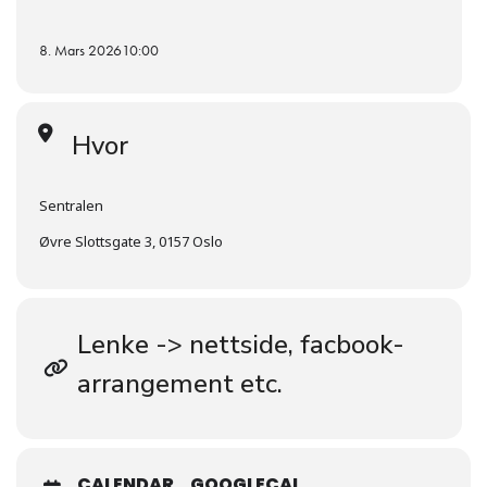
8. Mars 2026
10:00
Hvor
Sentralen
Øvre Slottsgate 3, 0157 Oslo
Lenke -> nettside, facbook-
arrangement etc.
CALENDAR
GOOGLECAL