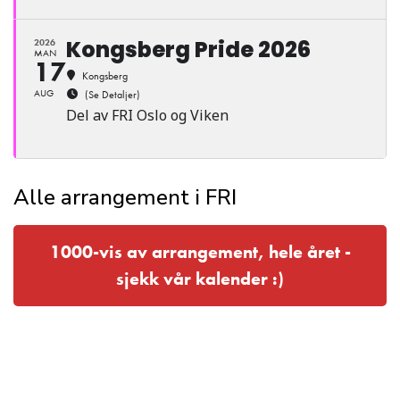
Kongsberg Pride 2026
2026
MAN
17
Kongsberg
AUG
(Se Detaljer)
Del av FRI Oslo og Viken
Alle arrangement i FRI
1000-vis av arrangement, hele året -
sjekk vår kalender :)