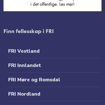
Finn fellesskap i FRI
FRI Vestland
FRI Innlandet
FRI Møre og Romsdal
FRI Nordland