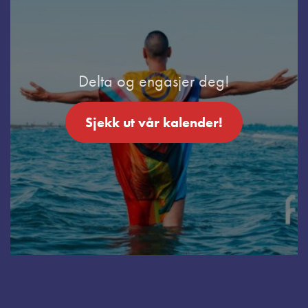
Delta og engasjer deg!
Sjekk ut vår kalender!