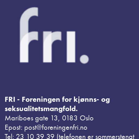
FRI - Foreningen for kjønns- og
seksualitetsmangfold.
Mariboes gate 13, 0183 Oslo
Epost: post@foreningenfri.no
Tel: 23 10 39 39 (telefonen er sommerstengt