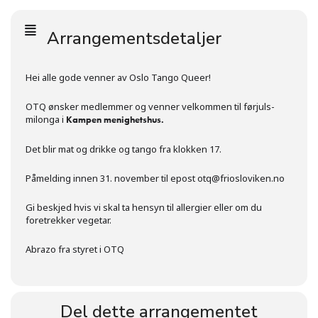
Arrangementsdetaljer
Hei alle gode venner av Oslo Tango Queer!
OTQ ønsker medlemmer og venner velkommen til førjuls-
milonga i
Kampen menighetshus.
Det blir mat og drikke og tango fra klokken 17.
Påmelding innen 31. november til epost otq@friosloviken.no
Gi beskjed hvis vi skal ta hensyn til allergier eller om du
foretrekker vegetar.
Abrazo fra styret i OTQ
Del dette arrangementet