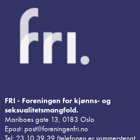
FRI - Foreningen for kjønns- og
seksualitetsmangfold.
Mariboes gate 13, 0183 Oslo
Epost: post@foreningenfri.no
Tel: 23 10 39 39 (telefonen er sommerstengt