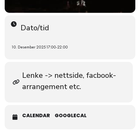
Dato/tid
10. Desember 2025
17:00
-
22:00
Lenke -> nettside, facbook-
arrangement etc.
CALENDAR
GOOGLECAL