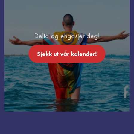
Delta og engasjer deg!
Sjekk ut vår kalender!