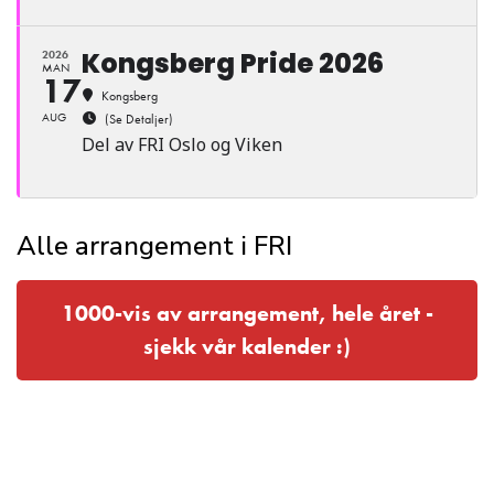
Kongsberg Pride 2026
2026
MAN
17
Kongsberg
AUG
(Se Detaljer)
Del av FRI Oslo og Viken
Alle arrangement i FRI
1000-vis av arrangement, hele året -
sjekk vår kalender :)