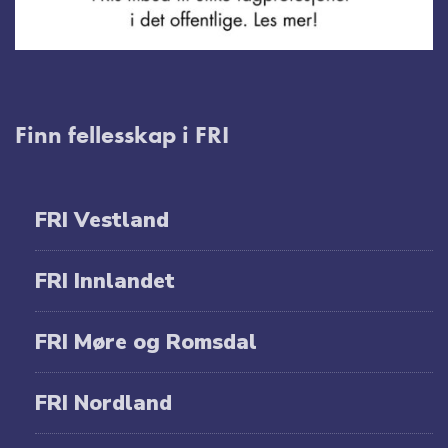
Finn fellesskap i FRI
FRI Vestland
FRI Innlandet
FRI Møre og Romsdal
FRI Nordland