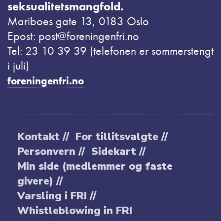
seksualitetsmangfold.
Mariboes gate 13, 0183 Oslo
Epost: post@foreningenfri.no
Tel: 23 10 39 39 (telefonen er sommerstengt
i juli)
foreningenfri.no
Kontakt //
For tillitsvalgte //
Personvern //
Sidekart //
Min side (medlemmer og faste
givere) //
Varsling i FRI //
Whistleblowing in FRI