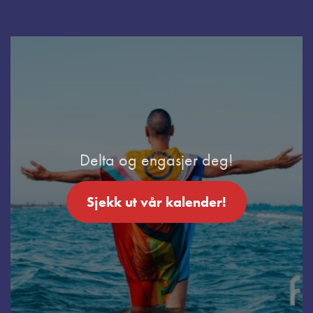
Delta og engasjer deg!
Sjekk ut vår kalender!