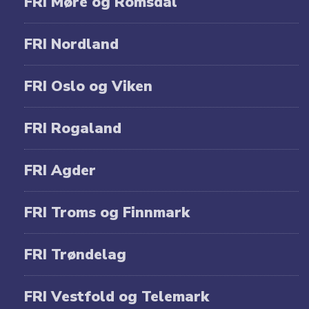
FRI Møre og Romsdal
FRI Nordland
FRI Oslo og Viken
FRI Rogaland
FRI Agder
FRI Troms og Finnmark
FRI Trøndelag
FRI Vestfold og Telemark