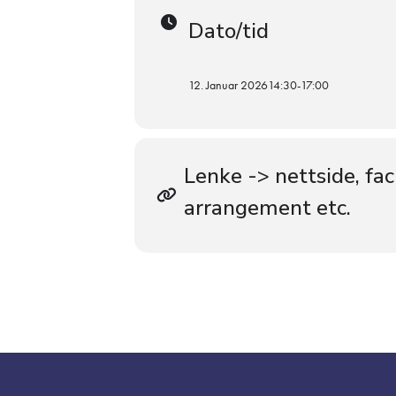
Dato/tid
12. Januar 2026
14:30
-
17:00
Lenke -> nettside, fa
arrangement etc.