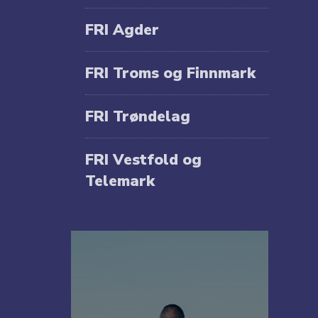
FRI Agder
FRI Troms og Finnmark
FRI Trøndelag
FRI Vestfold og
Telemark