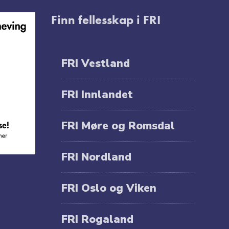
Finn fellesskap i FRI
FRI Vestland
FRI Innlandet
FRI Møre og Romsdal
FRI Nordland
FRI Oslo og Viken
FRI Rogaland