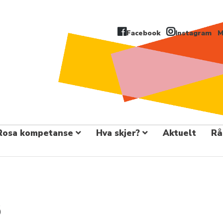
Facebook
Instagram
M
Rosa kompetanse
Hva skjer?
Aktuelt
Rå
6