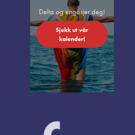
Delta og engasjer deg!
Sjekk ut vår
kalender!