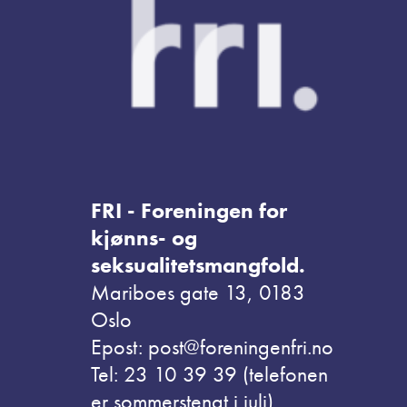
FRI - Foreningen for
kjønns- og
seksualitetsmangfold.
Mariboes gate 13, 0183
Oslo
Epost: post@foreningenfri.no
Tel: 23 10 39 39 (telefonen
er sommerstengt i juli)