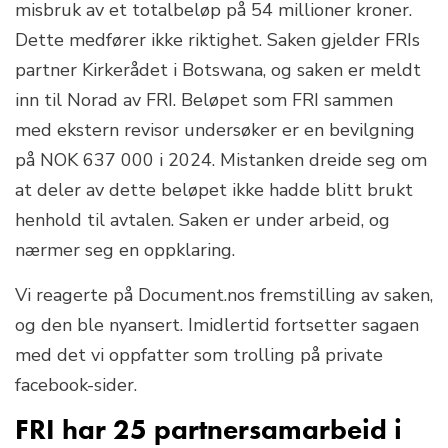
misbruk av et totalbeløp på 54 millioner kroner.
Dette medfører ikke riktighet. Saken gjelder FRIs
partner Kirkerådet i Botswana, og saken er meldt
inn til Norad av FRI. Beløpet som FRI sammen
med ekstern revisor undersøker er en bevilgning
på NOK 637 000 i 2024. Mistanken dreide seg om
at deler av dette beløpet ikke hadde blitt brukt
henhold til avtalen. Saken er under arbeid, og
nærmer seg en oppklaring.
Vi reagerte på Document.nos fremstilling av saken,
og den ble nyansert. Imidlertid fortsetter sagaen
med det vi oppfatter som trolling på private
facebook-sider.
FRI har 25 partnersamarbeid i