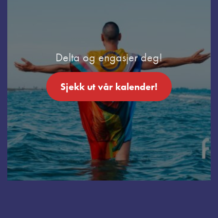
Delta og engasjer deg!
Sjekk ut vår kalender!