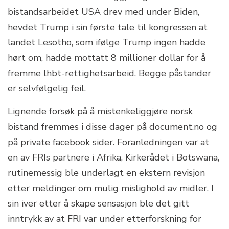
bistandsarbeidet USA drev med under Biden,
hevdet Trump i sin første tale til kongressen at
landet Lesotho, som ifølge Trump ingen hadde
hørt om, hadde mottatt 8 millioner dollar for å
fremme lhbt-rettighetsarbeid. Begge påstander
er selvfølgelig feil.
Lignende forsøk på å mistenkeliggjøre norsk
bistand fremmes i disse dager på document.no og
på private facebook sider. Foranledningen var at
en av FRIs partnere i Afrika, Kirkerådet i Botswana,
rutinemessig ble underlagt en ekstern revisjon
etter meldinger om mulig mislighold av midler. I
sin iver etter å skape sensasjon ble det gitt
inntrykk av at FRI var under etterforskning for