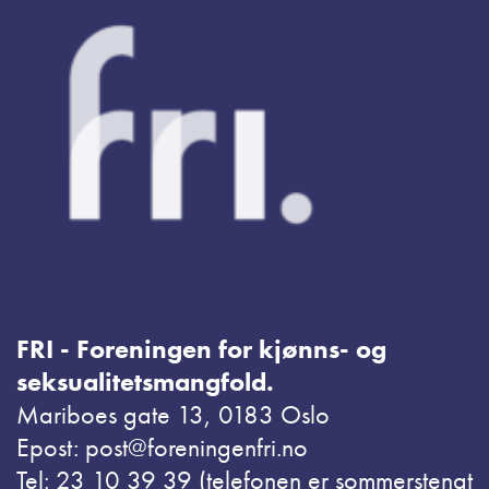
FRI - Foreningen for kjønns- og
seksualitetsmangfold.
Mariboes gate 13, 0183 Oslo
Epost: post@foreningenfri.no
Tel: 23 10 39 39 (telefonen er sommerstengt