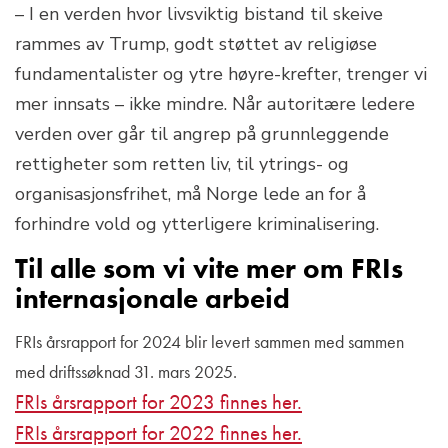
– I en verden hvor livsviktig bistand til skeive
rammes av Trump, godt støttet av religiøse
fundamentalister og ytre høyre-krefter, trenger vi
mer innsats – ikke mindre. Når autoritære ledere
verden over går til angrep på grunnleggende
rettigheter som retten liv, til ytrings- og
organisasjonsfrihet, må Norge lede an for å
forhindre vold og ytterligere kriminalisering.
Til alle som vi vite mer om FRIs
internasjonale arbeid
FRIs årsrapport for 2024 blir levert sammen med sammen
med driftssøknad 31. mars 2025.
FRIs årsrapport for 2023 finnes her.
FRIs årsrapport for 2022 finnes her.