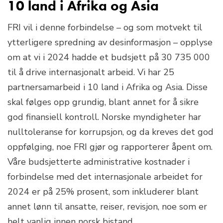
10 land i Afrika og Asia
FRI vil i denne forbindelse – og som motvekt til
ytterligere spredning av desinformasjon – opplyse
om at vi i 2024 hadde et budsjett på 30 735 000
til å drive internasjonalt arbeid. Vi har 25
partnersamarbeid i 10 land i Afrika og Asia. Disse
skal følges opp grundig, blant annet for å sikre
god finansiell kontroll. Norske myndigheter har
nulltoleranse for korrupsjon, og da kreves det god
oppfølging, noe FRI gjør og rapporterer åpent om.
Våre budsjetterte administrative kostnader i
forbindelse med det internasjonale arbeidet for
2024 er på 25% prosent, som inkluderer blant
annet lønn til ansatte, reiser, revisjon, noe som er
helt vanlig innen norsk bistand.