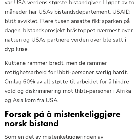
var USA verdens største bistandgiver. I løpet av to
måneder har USAs bistandsdepartement, USAID,
blitt avviklet. Flere tusen ansatte fikk sparken på
dagen, bistandsprosjekt bråstoppet nærmest over
natten og USAs partnere verden over ble satt i
dyp krise.
Kuttene rammer bredt, men de rammer
rettighetsarbeid for lhbti-personer særlig hardt.
Omlag 60% av all støtte til arbeidet for å hindre
vold og diskriminering mot lhbti-personer i Afrika
og Asia kom fra USA.
Forsøk på å mistenkeliggjøre
norsk bistand
Som en del av mistenkeliggjøringen av