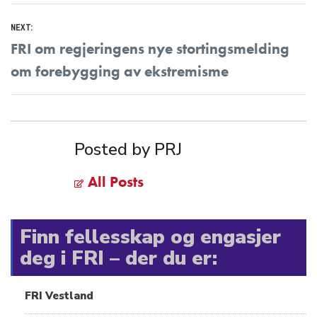
NEXT:
Next
FRI om regjeringens nye stortingsmelding
post:
om forebygging av ekstremisme
Posted by PRJ
All Posts
Finn fellesskap og engasjer
deg i FRI – der du er:
FRI Vestland