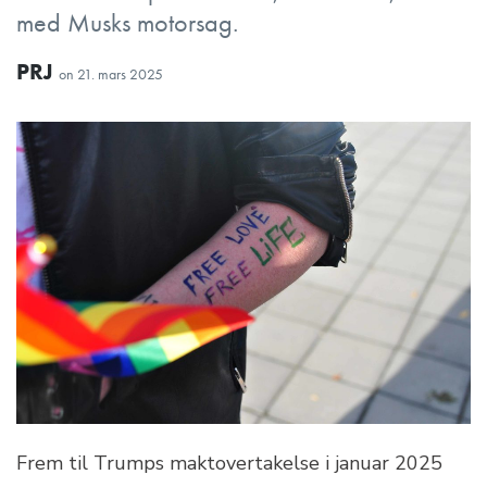
med Musks motorsag.
PRJ
on
21. mars 2025
Frem til Trumps maktovertakelse i januar 2025