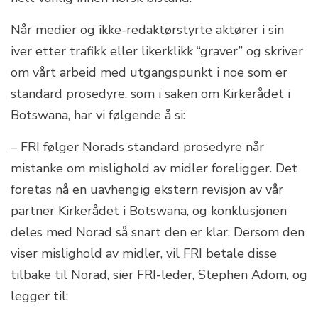
Når medier og ikke-redaktørstyrte aktører i sin
iver etter trafikk eller likerklikk “graver” og skriver
om vårt arbeid med utgangspunkt i noe som er
standard prosedyre, som i saken om Kirkerådet i
Botswana, har vi følgende å si:
– FRI følger Norads standard prosedyre når
mistanke om mislighold av midler foreligger. Det
foretas nå en uavhengig ekstern revisjon av vår
partner Kirkerådet i Botswana, og konklusjonen
deles med Norad så snart den er klar. Dersom den
viser mislighold av midler, vil FRI betale disse
tilbake til Norad, sier FRI-leder, Stephen Adom, og
legger til: