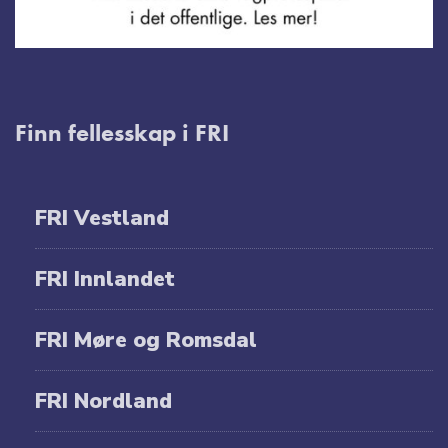
Finn fellesskap i FRI
FRI Vestland
FRI Innlandet
FRI Møre og Romsdal
FRI Nordland