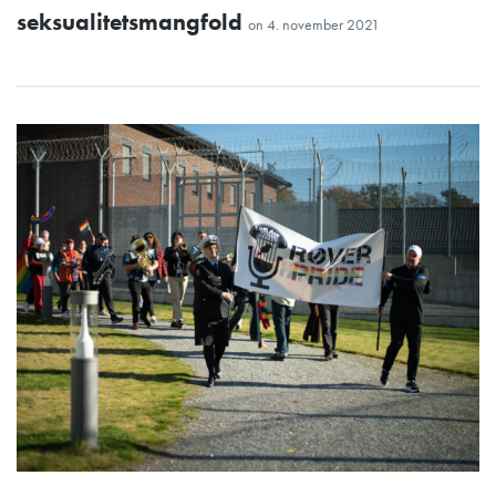
seksualitetsmangfold
on
4. november 2021