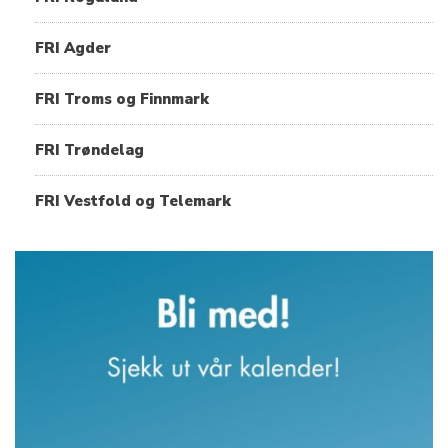
FRI Agder
FRI Troms og Finnmark
FRI Trøndelag
FRI Vestfold og Telemark