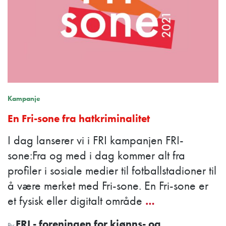
Kampanje
En Fri-sone fra hatkriminalitet
I dag lanserer vi i FRI kampanjen FRI-
sone:Fra og med i dag kommer alt fra
profiler i sosiale medier til fotballstadioner til
å være merket med Fri-sone. En Fri-sone er
et fysisk eller digitalt område
…
FRI - foreningen for kjønns- og
By