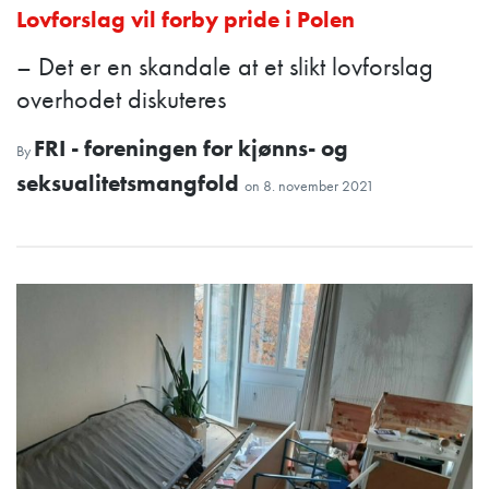
Lovforslag vil forby pride i Polen
– Det er en skandale at et slikt lovforslag
overhodet diskuteres
FRI - foreningen for kjønns- og
By
seksualitetsmangfold
on
8. november 2021