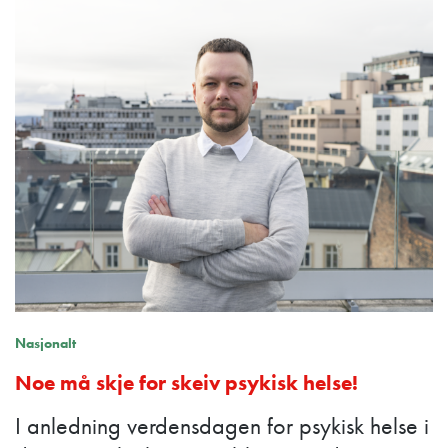
Nasjonalt
Noe må skje for skeiv psykisk helse!
I anledning verdensdagen for psykisk helse i