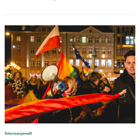
Internasjonalt