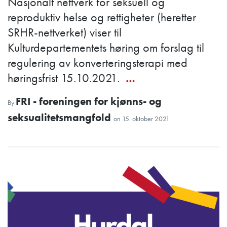
Nasjonalt nettverk for seksuell og
reproduktiv helse og rettigheter (heretter
SRHR-nettverket) viser til
Kulturdepartementets høring om forslag til
regulering av konverteringsterapi med
høringsfrist 15.10.2021.
…
FRI - foreningen for kjønns- og
By
seksualitetsmangfold
on
15. oktober 2021