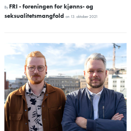
FRI - foreningen for kjønns- og
By
seksualitetsmangfold
on
13. oktober 2021