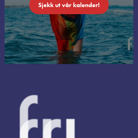
Sjekk ut vår kalender!