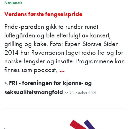
Nasjonalt
Verdens første fengselspride
Pride-paraden gikk to runder rundt
luftegården og ble etterfulgt av konsert,
grilling og kake. Foto: Espen Storsve Siden
2014 har Røverradion laget radio fra og for
norske fengsler og insatte. Programmene kan
finnes som podcast,
…
FRI - foreningen for kjønns- og
By
seksualitetsmangfold
on
28. oktober 2021