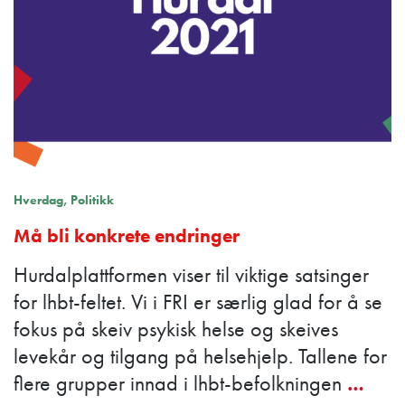
Hverdag
Politikk
Må bli konkrete endringer
Hurdalplattformen viser til viktige satsinger
for lhbt-feltet. Vi i FRI er særlig glad for å se
fokus på skeiv psykisk helse og skeives
levekår og tilgang på helsehjelp. Tallene for
flere grupper innad i lhbt-befolkningen
…