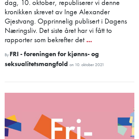
dag, 10. oktober, republiserer vi denne
kronikken skrevet av Inge Alexander
Gjestvang. Opprinnelig publisert i Dagens
Næringsliv. Det siste året har vi fått to
rapporter som bekrefter det
…
FRI - foreningen for kjønns- og
By
seksualitetsmangfold
on
10. oktober 2021