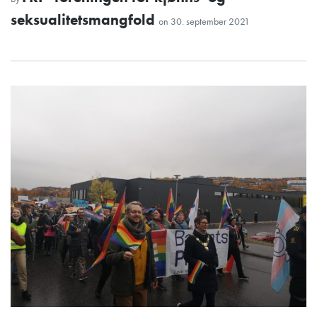
seksualitetsmangfold
on
30. september 2021