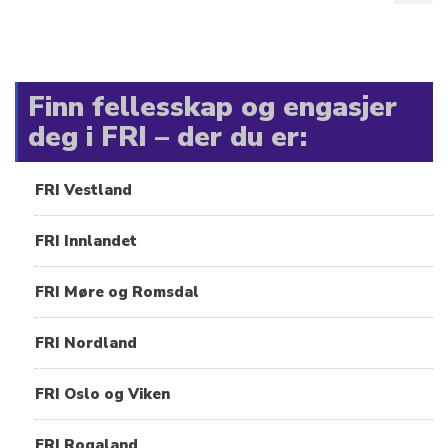
Finn fellesskap og engasjer
deg i FRI – der du er:
FRI Vestland
FRI Innlandet
FRI Møre og Romsdal
FRI Nordland
FRI Oslo og Viken
FRI Rogaland