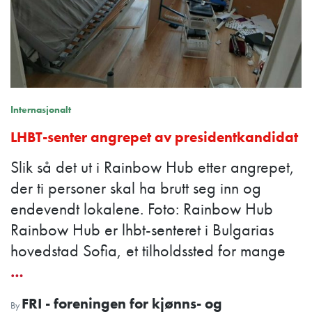
Internasjonalt
LHBT-senter angrepet av presidentkandidat
Slik så det ut i Rainbow Hub etter angrepet,
der ti personer skal ha brutt seg inn og
endevendt lokalene. Foto: Rainbow Hub
Rainbow Hub er lhbt-senteret i Bulgarias
hovedstad Sofia, et tilholdssted for mange
…
FRI - foreningen for kjønns- og
By