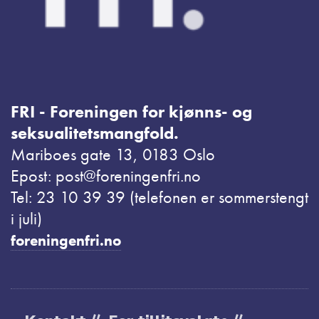
FRI - Foreningen for kjønns- og
seksualitetsmangfold.
Mariboes gate 13, 0183 Oslo
Epost: post@foreningenfri.no
Tel: 23 10 39 39 (telefonen er sommerstengt
i juli)
foreningenfri.no