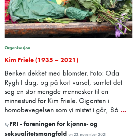
Organisasjon
Kim Friele (1935 – 2021)
Benken dekket med blomster. Foto: Oda
Rygh I dag, og på kort varsel, samlet det
seg en stor mengde mennesker til en
minnestund for Kim Friele. Giganten i
homobevegelsen som vi mistet i går, 86
…
FRI - foreningen for kjønns- og
By
seksualitetsmangfold
on
23. november 2021