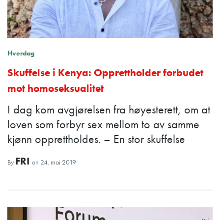
Hverdag
Skuffelse i Kenya: Opprettholder forbudet
mot homoseksualitet
I dag kom avgjørelsen fra høyesterett, om at
loven som forbyr sex mellom to av samme
kjønn opprettholdes. – En stor skuffelse
FRI
By
on
24. mai 2019