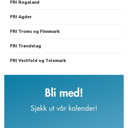
FRI Rogaland
FRI Agder
FRI Troms og Finnmark
FRI Trøndelag
FRI Vestfold og Telemark