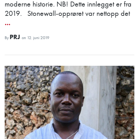
moderne historie. NB! Dette innlegget er fra
2019. Stonewall-opprøret var nettopp det
…
PRJ
By
on
12. juni 2019