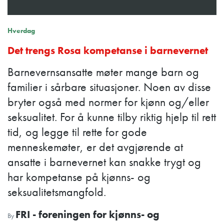
Hverdag
Det trengs Rosa kompetanse i barnevernet
Barnevernsansatte møter mange barn og
familier i sårbare situasjoner. Noen av disse
bryter også med normer for kjønn og/eller
seksualitet. For å kunne tilby riktig hjelp til rett
tid, og legge til rette for gode
menneskemøter, er det avgjørende at
ansatte i barnevernet kan snakke trygt og
har kompetanse på kjønns- og
seksualitetsmangfold.
FRI - foreningen for kjønns- og
By