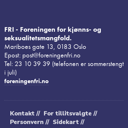
FRI - Foreningen for kjønns- og
seksualitetsmangfold.
Mariboes gate 13, 0183 Oslo
Epost: post@foreningenfri.no
Tel: 23 10 39 39 (telefonen er sommerstengt
i juli)
foreningenfri.no
Kontakt //
For tillitsvalgte //
Personvern //
Sidekart //