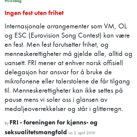
Hverdag
Ingen fest uten frihet
Internasjonale arrangementer som VM, OL
og ESC (Eurovision Song Contest) kan være
en fest. Men fest forutsetter frihet, og
menneskerettigheter må gjelde alle, alltid og
uansett. FRI mener at enhver norsk offisiell
delegasjon har ansvar for å bruke de
mikrofonene eller talerstolene de får tilgang
til. Menneskerettigheter kan ikke settes på
pause mens vi soler oss i glansen av
medaljeoverrekkelser og står i glitterregn.
FRI - foreningen for kjønns- og
By
seksualitetsmangfold
on
2. april 2019