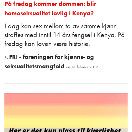
På fredag kommer dommen: blir
homoseksualitet lovlig i Kenya?
I dag kan sex mellom to av samme kjønn
straffes med inntil 14 års fengsel i Kenya. På
fredag kan loven være historie.
FRI - foreningen for kjønns- og
By
seksualitetsmangfold
on
19. februar 2019