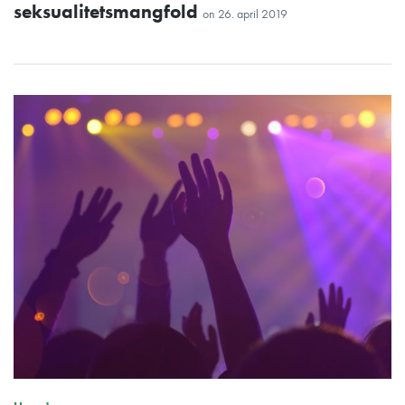
seksualitetsmangfold
on
26. april 2019