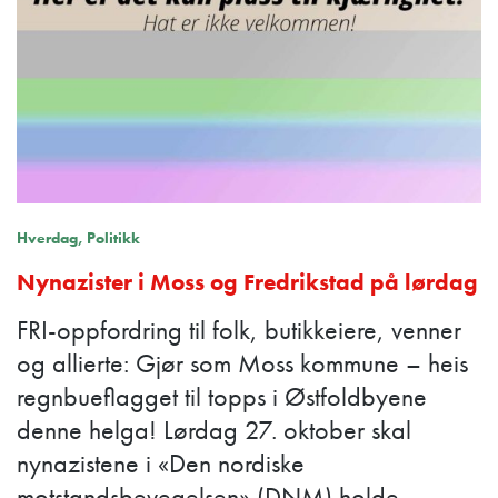
Hverdag
Politikk
Nynazister i Moss og Fredrikstad på lørdag
FRI-oppfordring til folk, butikkeiere, venner
og allierte: Gjør som Moss kommune – heis
regnbueflagget til topps i Østfoldbyene
denne helga! Lørdag 27. oktober skal
nynazistene i «Den nordiske
motstandsbevegelsen» (DNM) holde