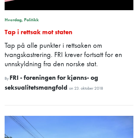
Hverdag
Politikk
Tap i rettsak mot staten
Tap på alle punkter i rettsaken om
tvangskastrering. FRI krever fortsatt for en
unnskyldning fra den norske stat.
FRI - foreningen for kjønns- og
By
seksualitetsmangfold
on
23. oktober 2018