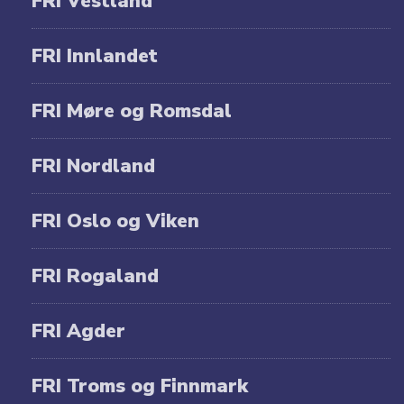
FRI Vestland
FRI Innlandet
FRI Møre og Romsdal
FRI Nordland
FRI Oslo og Viken
FRI Rogaland
FRI Agder
FRI Troms og Finnmark